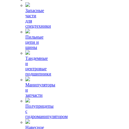
Запасные
части
для
спецтехники
Пильные
цепи и
шины
Тандемные
и
центровые
подшипники
Манипуляторы
и
запчасти
Полуприцепы
с
гидроманипулятором
Навесное