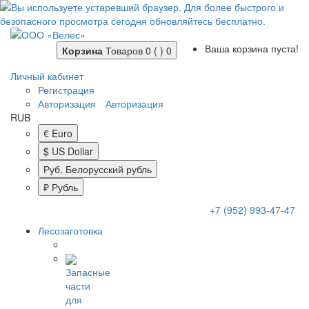
Ваша корзина пуста!
Корзина
Товаров 0 ( )
0
Личный кабинет
Регистрация
Авторизация
Авторизация
RUB
€ Euro
$ US Dollar
Руб. Белорусский рубль
₽ Рубль
+7 (952) 993-47-47
Лесозаготовка
Запасные
части
для