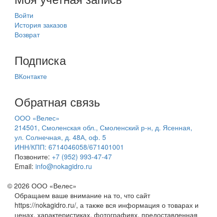
Войти
История заказов
Возврат
Подписка
ВКонтакте
Обратная связь
ООО «Велес»
214501, Смоленская обл., Смоленский р-н, д. Ясенная,
ул. Солнечная, д. 48А, оф. 5
ИНН/КПП: 6714046058/671401001
Позвоните:
+7 (952) 993-47-47
Email:
info@nokagidro.ru
© 2026 ООО «Велес»
Обращаем ваше внимание на то, что сайт
https://nokagidro.ru/, а также вся информация о товарах и
ценах, характеристиках, фотографиях, предоставленная