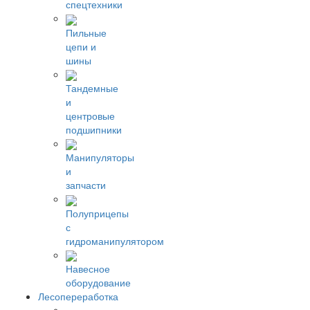
спецтехники
Пильные
цепи и
шины
Тандемные
и
центровые
подшипники
Манипуляторы
и
запчасти
Полуприцепы
с
гидроманипулятором
Навесное
оборудование
Лесопереработка