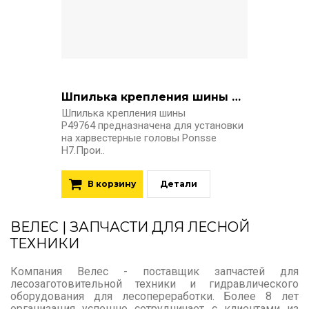
Шпилька крепления шины P49764 Ponsse H7
Шпилька крепления шины
P49764 предназначена для установки
на харвестерные головы Ponsse
H7.Прои..
В корзину
Детали
ВЕЛЕС | ЗАПЧАСТИ ДЛЯ ЛЕСНОЙ
ТЕХНИКИ
Компания Велес
- поставщик запчастей для
лесозаготовительной техники и гидравлического
оборудования для лесопереработки. Более 8 лет
организация успешно сотрудничает с клиентами из