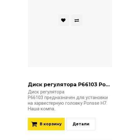
Диск регулятора P66103 Ponsse
Диск регулятора
P66103 предназначен для установки
на харвестерную головку Ponsse H7.
Наша компа..
В корзину
Детали