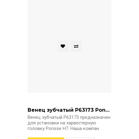
Венец зубчатый P63173 Ponsse
Венец зубчатый P63173 предназначен
для установки на харвестерную
головку Ponsse H7. Наша компан..