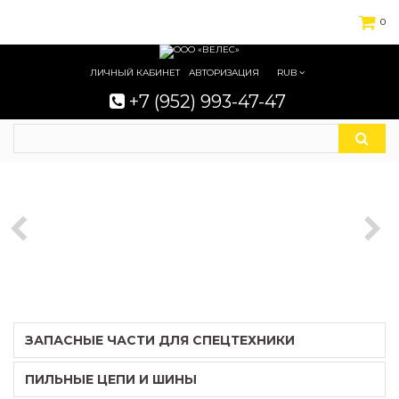
0
ЛИЧНЫЙ КАБИНЕТ
АВТОРИЗАЦИЯ
RUB
+7 (952) 993-47-47
ЗАПАСНЫЕ ЧАСТИ ДЛЯ СПЕЦТЕХНИКИ
ПИЛЬНЫЕ ЦЕПИ И ШИНЫ