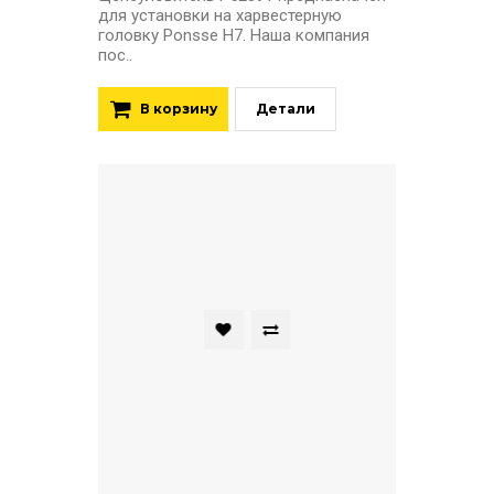
для установки на харвестерную
головку Ponsse H7. Наша компания
пос..
В корзину
Детали