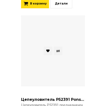
В корзину
Детали
Цепеуловитель P52391 Ponsse
Цепеуловитель P52391 предназначен