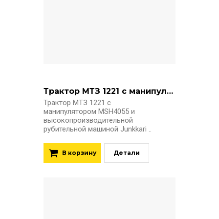
Трактор МТЗ 1221 с манипулятором и рубительной машиной Junkkari 252 GTC
Трактор МТЗ 1221 с
манипулятором MSH4055 и
высокопроизводительной
рубительной машиной Junkkari ..
В корзину
Детали