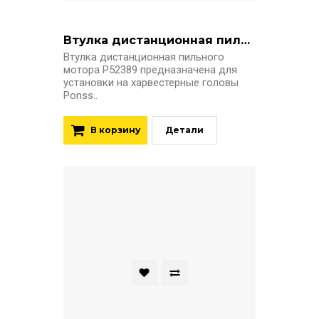
Втулка дистанционная пильного мотора P52389 Ponsse H7
Втулка дистанционная пильного
мотора P52389 предназначена для
установки на харвестерные головы
Ponss..
В корзину
Детали