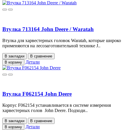
Втулка 713164 John Deere / Waratah
Втулка для харвестерных головок Waratah, которые широко
применяются на лесозаготовительной технике J..
В закладки
В сравнение
Детали
В корзину
Втулка F062154 John Deere
Корпус F062154 устанавливается в системе измерения
харвестерных голов John Deere. Подходи..
В закладки
В сравнение
Детали
В корзину