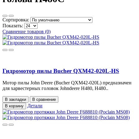
Сортировка:
Показать:
Сравнение товаров (0)
Гидромотор пилы Bucher QXM42-020L-HS
Мотор пилы John Deere (Bucher QXM42-020L) предназначен
для харвестерных головок Johndeere H480, H480..
В закладки
В сравнение
Детали
В корзину