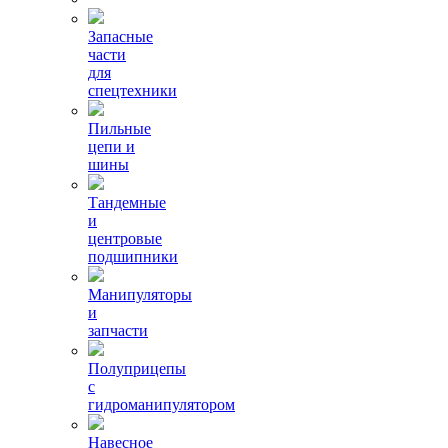
Запасные
части
для
спецтехники
Пильные
цепи и
шины
Тандемные
и
центровые
подшипники
Манипуляторы
и
запчасти
Полуприцепы
с
гидроманипулятором
Навесное