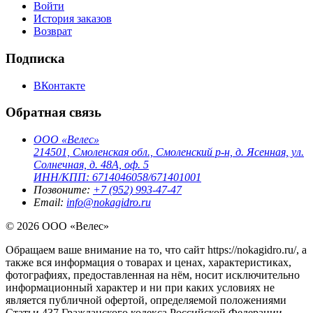
Войти
История заказов
Возврат
Подписка
ВКонтакте
Обратная связь
ООО «Велес»
214501, Смоленская обл., Смоленский р-н, д. Ясенная, ул.
Солнечная, д. 48А, оф. 5
ИНН/КПП: 6714046058/671401001
Позвоните:
+7 (952) 993-47-47
Email:
info@nokagidro.ru
© 2026 ООО «Велес»
Обращаем ваше внимание на то, что сайт https://nokagidro.ru/, а
также вся информация о товарах и ценах, характеристиках,
фотографиях, предоставленная на нём, носит исключительно
информационный характер и ни при каких условиях не
является публичной офертой, определяемой положениями
Статьи 437 Гражданского кодекса Российской Федерации.