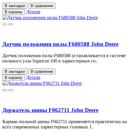
В закладки
В сравнение
Детали
В корзину
Датчик положения пилы F680588 John Deere
Датчик положения пилы F680588 устанавливается в системе
пильного узла Supercut 100 в харвестерных го..
В закладки
В сравнение
Детали
В корзину
Держатель шины F062711 John Deere
Карман пильной шины F062711 применяется практически на
всех современных харвестерных головках J..