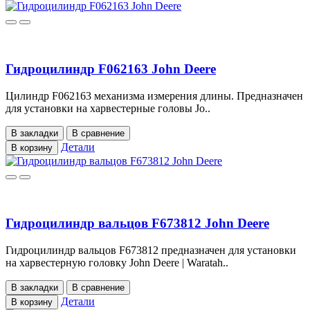
Гидроцилиндр F062163 John Deere
Цилиндр F062163 механизма измерения длины. Предназначен
для установки на харвестерные головы Jo..
В закладки
В сравнение
Детали
В корзину
Гидроцилиндр вальцов F673812 John Deere
Гидроцилиндр вальцов F673812 предназначен для установки
на харвестерную головку John Deere | Waratah..
В закладки
В сравнение
Детали
В корзину