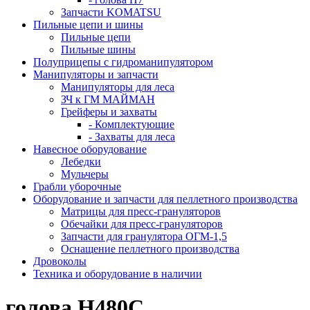
Запчасти KOMATSU
Пильные цепи и шины
Пильные цепи
Пильные шины
Полуприцепы с гидроманипулятором
Манипуляторы и запчасти
Манипуляторы для леса
ЗЧ к ГМ МАЙМАН
Грейферы и захваты
- Комплектующие
- Захваты для леса
Навесное оборудование
Лебедки
Мульчеры
Грабли уборочные
Оборудование и запчасти для пеллетного производства
Матрицы для пресс-грануляторов
Обечайки для пресс-грануляторов
Запчасти для гранулятора ОГМ-1,5
Оснащение пеллетного производства
Дровоколы
Техника и оборудование в наличии
голова H480C