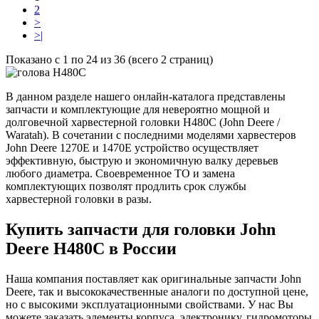
2
>
>|
Показано с 1 по 24 из 36 (всего 2 страниц)
В данном разделе нашего онлайн-каталога представлены
запчасти и комплектующие для невероятно мощной и
долговечной харвестерной головки H480C (John Deere /
Waratah). В сочетании с последними моделями харвестеров
John Deere 1270E и 1470E устройство осуществляет
эффективную, быструю и экономичную валку деревьев
любого диаметра. Своевременное ТО и замена
комплектующих позволят продлить срок службы
харвестерной головки в разы.
Купить запчасти для головки John
Deere H480C в России
Наша компания поставляет как оригинальные запчасти John
Deere, так и высококачественные аналоги по доступной цене,
но с высокими эксплуатационными свойствами. У нас Вы
можете заказать элементы корпуса, электронику, гидромоторы