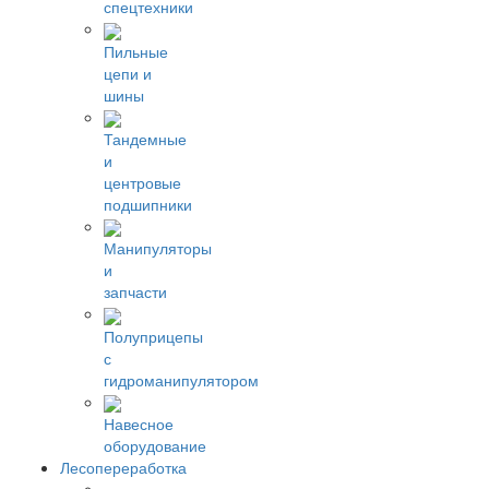
спецтехники
Пильные
цепи и
шины
Тандемные
и
центровые
подшипники
Манипуляторы
и
запчасти
Полуприцепы
с
гидроманипулятором
Навесное
оборудование
Лесопереработка