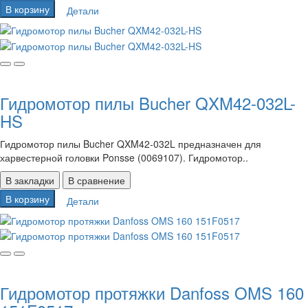
В корзину
Детали
Гидромотор пилы Bucher QXM42-032L-
HS
Гидромотор пилы Bucher QXM42-032L предназначен для
харвестерной головки Ponsse (0069107). Гидромотор..
В закладки
В сравнение
В корзину
Детали
Гидромотор протяжки Danfoss OMS 160