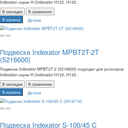
Indexator серии H (Indexator H122, H132..
В закладки
В сравнение
В корзину
Детали
Подвеска Indexator MPBT2T-2T
(5216600)
Подвеска Indexator MPBT2T-2 (5216600) подходит для ротаторов
Indexator серии H (Indexator H122, H132..
В закладки
В сравнение
В корзину
Детали
Подвеска Indexator S-100/45 C