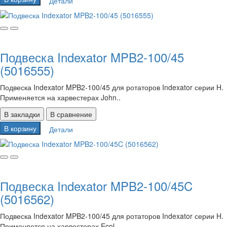
Детали
Подвеска Indexator MPB2-100/45
(5016555)
Подвеска Indexator MPB2-100/45 для ротаторов Indexator серии H.
Применяется на харвестерах John..
В закладки
В сравнение
В корзину
Детали
Подвеска Indexator MPB2-100/45C
(5016562)
Подвеска Indexator MPB2-100/45 для ротаторов Indexator серии H.
Применяется на харвестерах Ecol..