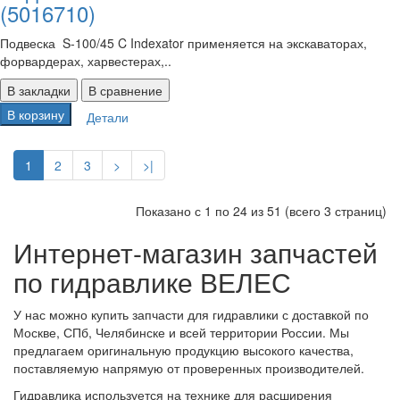
(5016710)
Подвеска S-100/45 C Indexator применяется на экскаваторах,
форвардерах, харвестерах,..
В закладки
В сравнение
В корзину
Детали
1
2
3
>
>|
Показано с 1 по 24 из 51 (всего 3 страниц)
Интернет-магазин запчастей
по гидравлике ВЕЛЕС
У нас можно купить запчасти для гидравлики с доставкой по
Москве, СПб, Челябинске и всей территории России. Мы
предлагаем оригинальную продукцию высокого качества,
поставляемую напрямую от проверенных производителей.
Гидравлика используется на технике для расширения