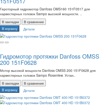
151F0517
Героторный гидромотор Danfoss OMS160 151F0517 для
харвестерных головок Sampo высокой мощности. ..
В закладки
В сравнение
В корзину
Детали
Гидромотор протяжки Danfoss OMSS
200 151F0628
Мотор высокой мощности Danfoss OMSS 200 151F0628 для
харвестерных головок Sampo Rosenlew. Устан..
В закладки
В сравнение
В корзину
Детали