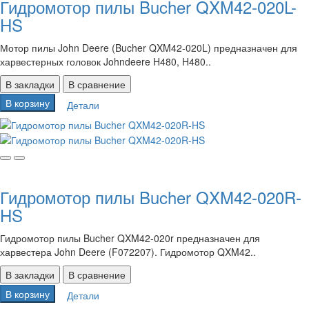
Гидромотор пилы Bucher QXM42-020L-
HS
Мотор пилы John Deere (Bucher QXM42-020L) предназначен для
харвестерных головок Johndeere H480, H480..
В закладки
В сравнение
В корзину
Детали
Гидромотор пилы Bucher QXM42-020R-
HS
Гидромотор пилы Bucher QXM42-020r предназначен для
харвестера John Deere (F072207). Гидромотор QXM42..
В закладки
В сравнение
В корзину
Детали