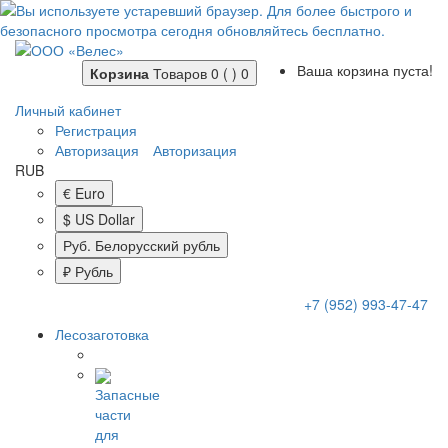
Ваша корзина пуста!
Корзина
Товаров 0 ( )
0
Личный кабинет
Регистрация
Авторизация
Авторизация
RUB
€ Euro
$ US Dollar
Руб. Белорусский рубль
₽ Рубль
+7 (952) 993-47-47
Лесозаготовка
Запасные
части
для