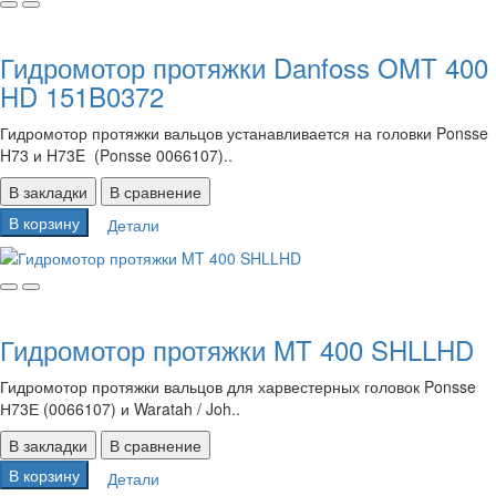
Гидромотор протяжки Danfoss OMT 400
HD 151B0372
Гидромотор протяжки вальцов устанавливается на головки Ponsse
H73 и H73E (Ponsse 0066107)..
В закладки
В сравнение
В корзину
Детали
Гидромотор протяжки MT 400 SHLLHD
Гидромотор протяжки вальцов для харвестерных головок Ponsse
Н73Е (0066107) и Waratah / Joh..
В закладки
В сравнение
В корзину
Детали