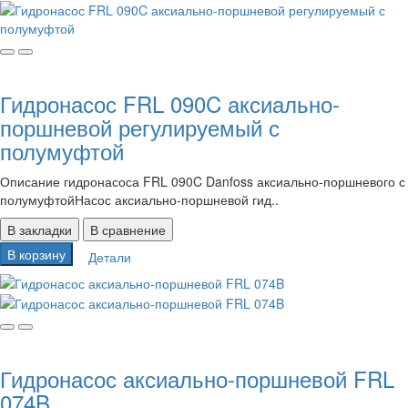
Гидронасос FRL 090C аксиально-
поршневой регулируемый с
полумуфтой
Описание гидронасоса FRL 090C Danfoss аксиально-поршневого с
полумуфтойНасос аксиально-поршневой гид..
В закладки
В сравнение
В корзину
Детали
Гидронасос аксиально-поршневой FRL
074B