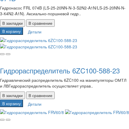
Гидронасос FRL 074B (LS-25-20NN-N-3-S2N2-A1N/LS-25-20NN-N-
3-К4N2-A1N). Аксиально-поршневой гидр..
В закладки
В сравнение
В корзину
Детали
Гидрораспределитель 6ZC100-588-23
Гидравлический распределитель 6ZC100 на манипуляторы ОМТЛ
и ЛВГидрораспределитель осуществляет управ..
В закладки
В сравнение
В корзину
Детали