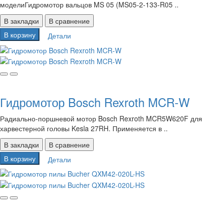
моделиГидромотор вальцов MS 05 (MS05-2-133-R05 ..
В закладки
В сравнение
В корзину
Детали
Гидромотор Bosch Rexroth MCR-W
Радиально-поршневой мотор Bosch Rexroth MCR5W620F для
харвестерной головы Kesla 27RH. Применяется в ..
В закладки
В сравнение
В корзину
Детали