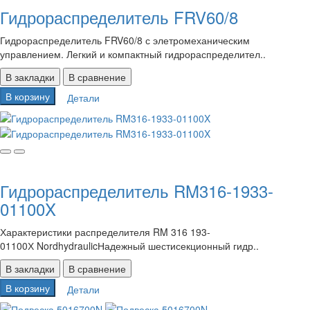
Гидрораспределитель FRV60/8
Гидрораспределитель FRV60/8 с элетромеханическим
управлением. Легкий и компактный гидрораспределител..
В закладки
В сравнение
В корзину
Детали
Гидрораспределитель RM316-1933-
01100X
Характеристики распределителя RM 316 193-
01100Х NordhydraulicНадежный шестисекционный гидр..
В закладки
В сравнение
В корзину
Детали