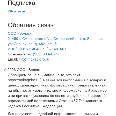
Подписка
ВКонтакте
Обратная связь
ООО «Велес»
214501, Смоленская обл., Смоленский р-н, д. Ясенная,
ул. Солнечная, д. 48А, оф. 5
ИНН/КПП: 6714046058/671401001
Позвоните:
+7 (952) 993-47-47
Email:
info@nokagidro.ru
© 2026 ООО «Велес»
Обращаем ваше внимание на то, что сайт
https://nokagidro.ru/, а также вся информация о товарах и
ценах, характеристиках, фотографиях, предоставленная
на нём, носит исключительно информационный характер
и ни при каких условиях не является публичной офертой,
определяемой положениями Статьи 437 Гражданского
кодекса Российской Федерации.
Для получения подробной информации о наличии и