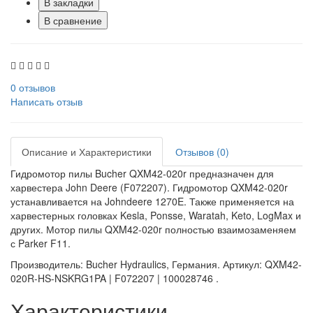
В закладки
В сравнение
0 отзывов
Написать отзыв
Описание и Характеристики
Отзывов (0)
Гидромотор пилы Bucher QXM42-020r предназначен для
харвестера John Deere (F072207). Гидромотор QXM42-020r
устанавливается на Johndeere 1270E. Также применяется на
харвестерных головках Kesla, Ponsse, Waratah, Keto, LogMax и
других. Мотор пилы QXM42-020r полностью взаимозаменяем
с Parker F11.
Производитель: Bucher Hydraulics, Германия. Артикул: QXM42-
020R-HS-NSKRG1PA | F072207 | 100028746 .
Характеристики