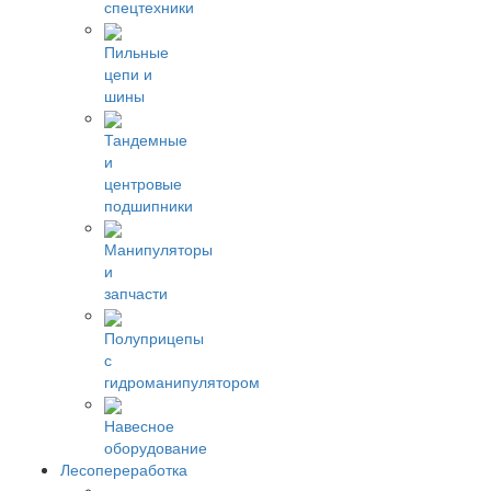
спецтехники
Пильные
цепи и
шины
Тандемные
и
центровые
подшипники
Манипуляторы
и
запчасти
Полуприцепы
с
гидроманипулятором
Навесное
оборудование
Лесопереработка