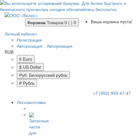
Ваша корзина пуста!
Корзина
Товаров 0 ( )
0
Личный кабинет
Регистрация
Авторизация
Авторизация
RUB
€ Euro
$ US Dollar
Руб. Белорусский рубль
₽ Рубль
+7 (952) 993-47-47
Лесозаготовка
Запасные
части
для