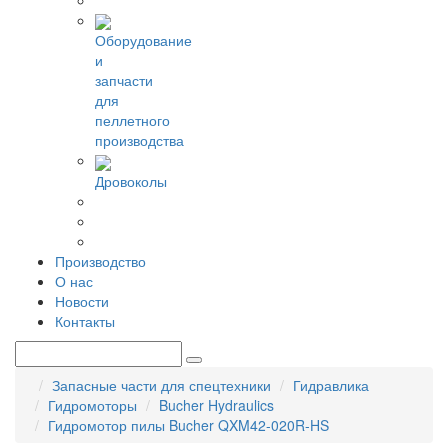
Оборудование
и
запчасти
для
пеллетного
производства
Дровоколы
Производство
О нас
Новости
Контакты
Запасные части для спецтехники
Гидравлика
Гидромоторы
Bucher Hydraulics
Гидромотор пилы Bucher QXM42-020R-HS