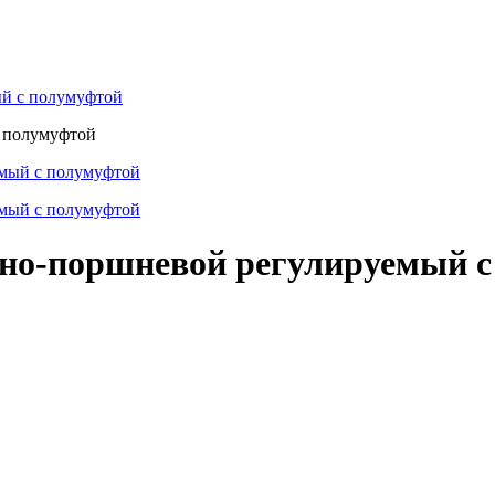
ый с полумуфтой
ьно-поршневой регулируемый 