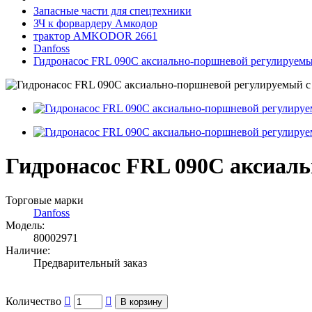
Запасные части для спецтехники
ЗЧ к форвардеру Амкодор
трактор AMKODOR 2661
Danfoss
Гидронасос FRL 090C аксиально-поршневой регулируем
Гидронасос FRL 090C аксиал
Торговые марки
Danfoss
Модель:
80002971
Наличие:
Предварительный заказ
Количество
В корзину