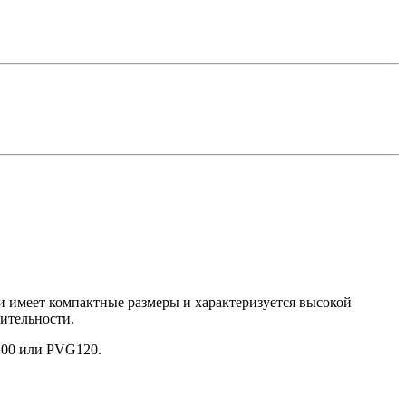
 имеет компактные размеры и характеризуется высокой
дительности.
100 или PVG120.