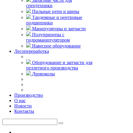
Запасные части для
спецтехники
Пильные цепи и шины
Тандемные и центровые
подшипники
Манипуляторы и запчасти
Полуприцепы с
гидроманипулятором
Навесное оборудование
Лесопереработка
Оборудование и запчасти для
пеллетного производства
Дровоколы
Производство
О нас
Новости
Контакты