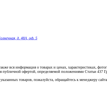
олнечная, д. 48А, оф. 5
 а также вся информация о товарах и ценах, характеристиках, фо
ся публичной офертой, определяемой положениями Статьи 437 Г
указанных товаров, пожалуйста, обращайтесь к менеджеру сайт