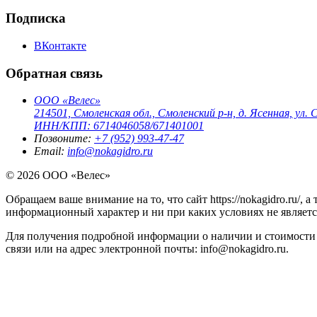
Подписка
ВКонтакте
Обратная связь
ООО «Велес»
214501, Смоленская обл., Смоленский р-н, д. Ясенная, ул. С
ИНН/КПП: 6714046058/671401001
Позвоните:
+7 (952) 993-47-47
Email:
info@nokagidro.ru
© 2026 ООО «Велес»
Обращаем ваше внимание на то, что сайт https://nokagidro.ru/,
информационный характер и ни при каких условиях не являет
Для получения подробной информации о наличии и стоимости 
связи или на адрес электронной почты: info@nokagidro.ru.