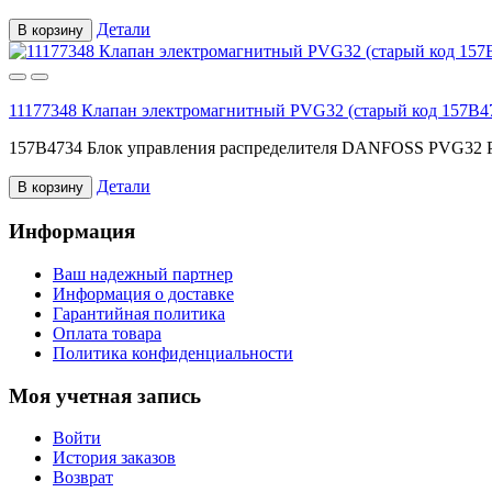
Детали
В корзину
11177348 Клапан электромагнитный PVG32 (старый код 157B4
157B4734 Блок управления распределителя DANFOSS PVG32 P
Детали
В корзину
Информация
Ваш надежный партнер
Информация о доставке
Гарантийная политика
Оплата товара
Политика конфиденциальности
Моя учетная запись
Войти
История заказов
Возврат