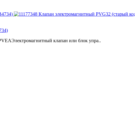
734)
VEAЭлектромагнитный клапан или блок упра..