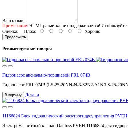
Ваш отзыв:
Примечание:
HTML разметка не поддерживается! Используйте 
Оценка:
Плохо
Хорошо
Продолжить
Рекомендуемые товары
Гидронасос аксиально-поршневой FRL 074B
Гидронасос FRL 074B (LS-25-20NN-N-3-S2N2-A1N/LS-25-20NN
Детали
В корзину
11166824 Блок гидравлический электрогидроуправления PVEH
Электромагнитный клапан Danfoss PVEH 11166824 для гидрор