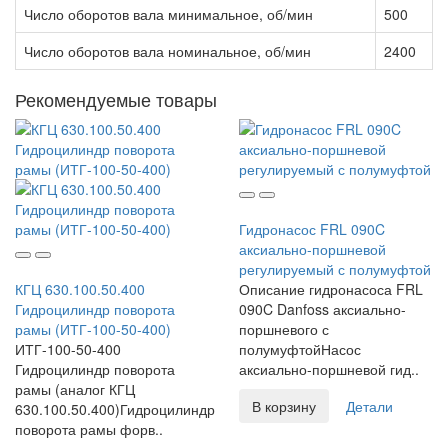
Число оборотов вала минимальное, об/мин
500
Число оборотов вала номинальное, об/мин
2400
Рекомендуемые товары
Гидронасос FRL 090C
аксиально-поршневой
регулируемый с полумуфтой
КГЦ 630.100.50.400
Описание гидронасоса FRL
Гидроцилиндр поворота
090C Danfoss аксиально-
рамы (ИТГ-100-50-400)
поршневого с
ИТГ-100-50-400
полумуфтойНасос
Гидроцилиндр поворота
аксиально-поршневой гид..
рамы (аналог КГЦ
В корзину
Детали
630.100.50.400)Гидроцилиндр
поворота рамы форв..