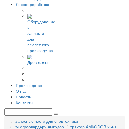
Лесопереработка
Оборудование
и
запчасти
для
пеллетного
производства
Дровоколы
Производство
О нас
Новости
Контакты
Запасные части для спецтехники
ЗЧ к форвардеру Амкодор
трактор AMKODOR 2661