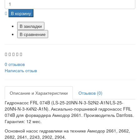
В корзину
В закладки
В сравнение
0 отзывов
Написать отзыв
Описание и Характеристики
Отзывов (0)
Гидронасос FRL 074B (LS-25-20NN-N-3-S2N2-A1N/LS-25-
20NN-N-3-К4N2-A1N). Аксиально-поршневой гидронасос FRL
074B для форвардера Амкодор 2661. Производитель Danfoss.
Гарантия: 12 мес.
Основной насос гидравлики на технике Амкодор 2661, 2662,
2682, 2641, 2243, 2902, 2904.