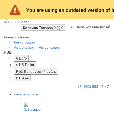
Ваша корзина пуста!
Корзина
Товаров 0 ( )
0
Личный кабинет
Регистрация
Авторизация
Авторизация
RUB
€ Euro
$ US Dollar
Руб. Белорусский рубль
₽ Рубль
+7 (952) 993-47-47
Лесозаготовка
Запасные