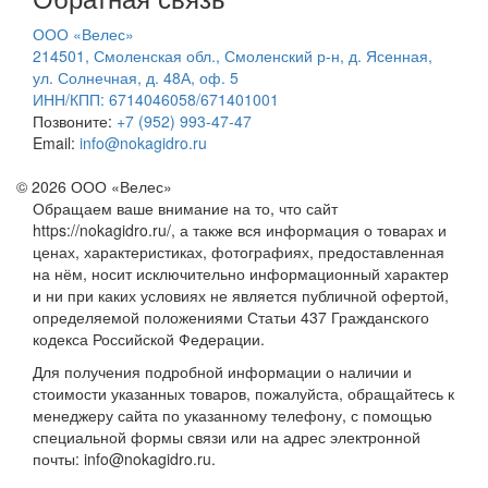
ООО «Велес»
214501, Смоленская обл., Смоленский р-н, д. Ясенная,
ул. Солнечная, д. 48А, оф. 5
ИНН/КПП: 6714046058/671401001
Позвоните:
+7 (952) 993-47-47
Email:
info@nokagidro.ru
© 2026 ООО «Велес»
Обращаем ваше внимание на то, что сайт
https://nokagidro.ru/, а также вся информация о товарах и
ценах, характеристиках, фотографиях, предоставленная
на нём, носит исключительно информационный характер
и ни при каких условиях не является публичной офертой,
определяемой положениями Статьи 437 Гражданского
кодекса Российской Федерации.
Для получения подробной информации о наличии и
стоимости указанных товаров, пожалуйста, обращайтесь к
менеджеру сайта по указанному телефону, с помощью
специальной формы связи или на адрес электронной
почты: info@nokagidro.ru.