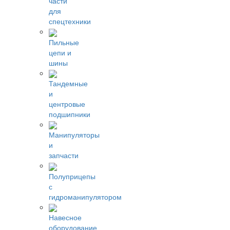
части
для
спецтехники
Пильные
цепи и
шины
Тандемные
и
центровые
подшипники
Манипуляторы
и
запчасти
Полуприцепы
с
гидроманипулятором
Навесное
оборудование