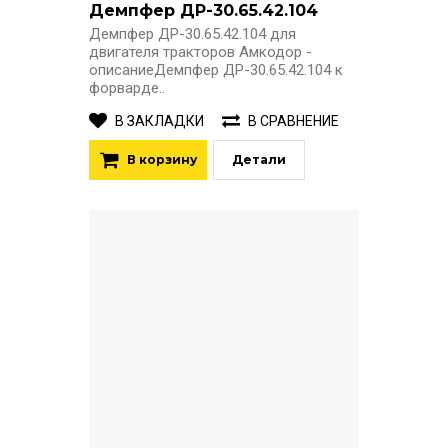
Демпфер ДР-30.65.42.104
Демпфер ДР-30.65.42.104 для
двигателя тракторов Амкодор -
описаниеДемпфер ДР-30.65.42.104 к
форварде..
В ЗАКЛАДКИ
В СРАВНЕНИЕ
В корзину
Детали