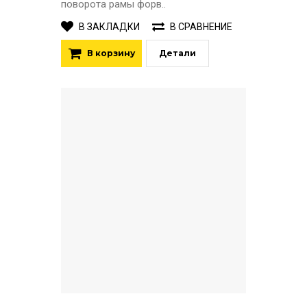
поворота рамы форв..
В ЗАКЛАДКИ
В СРАВНЕНИЕ
В корзину
Детали