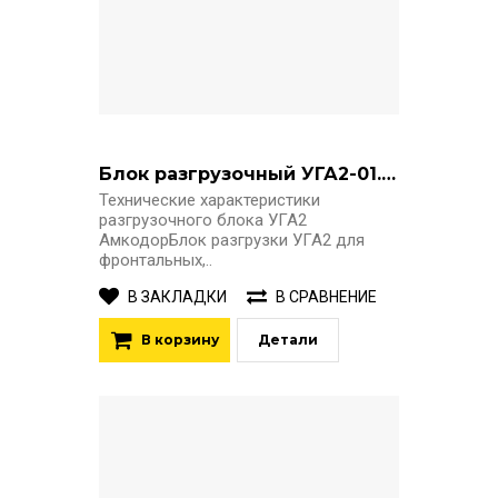
Блок разгрузочный УГА2-01.01.000
Технические характеристики
разгрузочного блока УГА2
АмкодорБлок разгрузки УГА2 для
фронтальных,..
В ЗАКЛАДКИ
В СРАВНЕНИЕ
В корзину
Детали