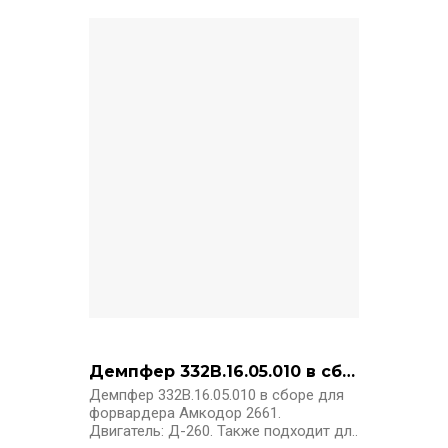
Демпфер 332В.16.05.010 в сборе
Демпфер 332В.16.05.010 в сборе для
форвардера Амкодор 2661.
Двигатель: Д-260. Также подходит дл..