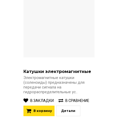
Катушки электромагнитные
Электромагнитные катушки
(соленоиды) предназначены для
передачи сигнала на
гидрораспределительные ус..
В ЗАКЛАДКИ
В СРАВНЕНИЕ
В корзину
Детали