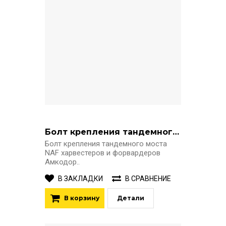
Болт крепления тандемного моста
Болт крепления тандемного моста
NAF харвестеров и форвардеров
Амкодор..
В ЗАКЛАДКИ
В СРАВНЕНИЕ
В корзину
Детали