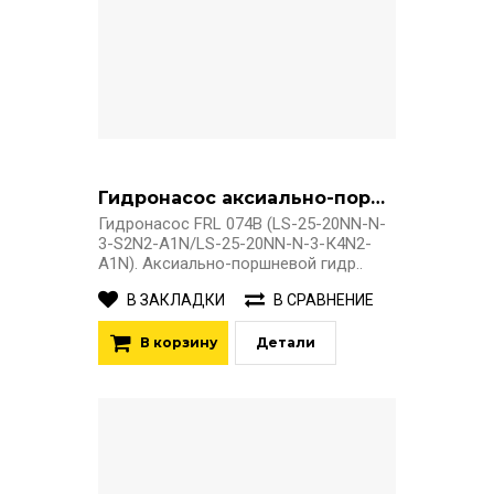
Гидронасос аксиально-поршневой FRL 074B
Гидронасос FRL 074B (LS-25-20NN-N-
3-S2N2-A1N/LS-25-20NN-N-3-К4N2-
A1N). Аксиально-поршневой гидр..
В ЗАКЛАДКИ
В СРАВНЕНИЕ
В корзину
Детали