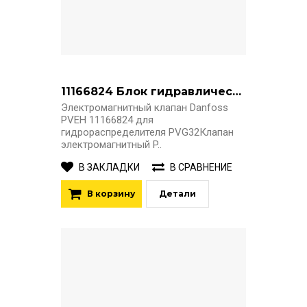
11166824 Блок гидравлический электрогидроуправления PVEH гидрораспределителя PVG32
Электромагнитный клапан Danfoss
PVEH 11166824 для
гидрораспределителя PVG32Клапан
электромагнитный P..
В ЗАКЛАДКИ
В СРАВНЕНИЕ
В корзину
Детали