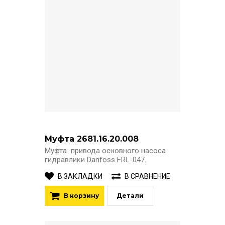
Муфта 2681.16.20.008
Муфта привода основного насоса
гидравлики Danfoss FRL-047..
В ЗАКЛАДКИ
В СРАВНЕНИЕ
В корзину
Детали