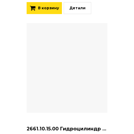
В корзину
Детали
2661.10.15.00 Гидроцилиндр стабилизации подмоторного моста (ИТГ-63-40-300) левый