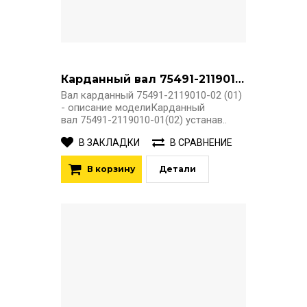
Карданный вал 75491-2119010-01(02)
Вал карданный 75491-2119010-02 (01)
- описание моделиКарданный
вал 75491-2119010-01(02) устанав..
В ЗАКЛАДКИ
В СРАВНЕНИЕ
В корзину
Детали