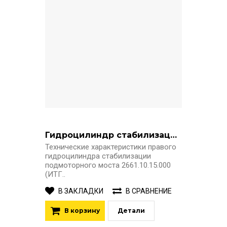
Гидроцилиндр стабилизации подмоторного моста 2661.10.15.000 (ИТГ-63-40-300) правый
Технические характеристики правого
гидроцилиндра стабилизации
подмоторного моста 2661.10.15.000
(ИТГ..
В ЗАКЛАДКИ
В СРАВНЕНИЕ
В корзину
Детали