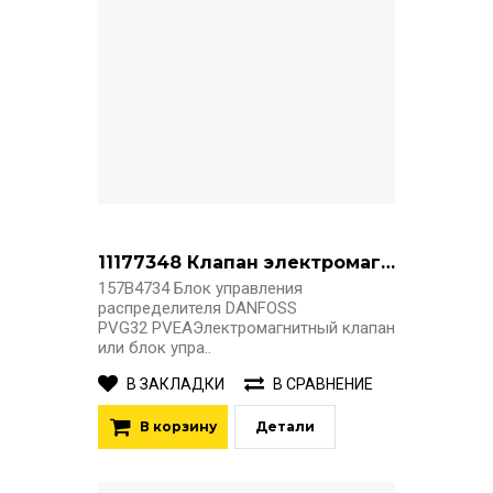
11177348 Клапан электромагнитный PVG32 (старый код 157B4734)
157B4734 Блок управления
распределителя DANFOSS
PVG32 PVEAЭлектромагнитный клапан
или блок упра..
В ЗАКЛАДКИ
В СРАВНЕНИЕ
В корзину
Детали