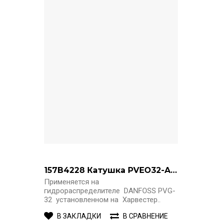
157B4228 Катушка PVEO32-ACTUATOR-S4-1x4HIR-H-24V
Применяется на
гидрораспределителе DANFOSS PVG-
32 установленном на Харвестер..
В ЗАКЛАДКИ
В СРАВНЕНИЕ