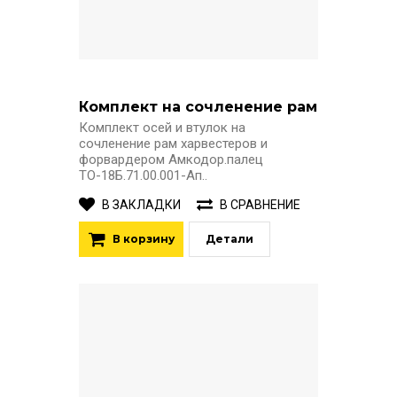
Комплект на сочленение рам
Комплект осей и втулок на
сочленение рам харвестеров и
форвардером Амкодор.палец
ТО-18Б.71.00.001-Ап..
В ЗАКЛАДКИ
В СРАВНЕНИЕ
В корзину
Детали