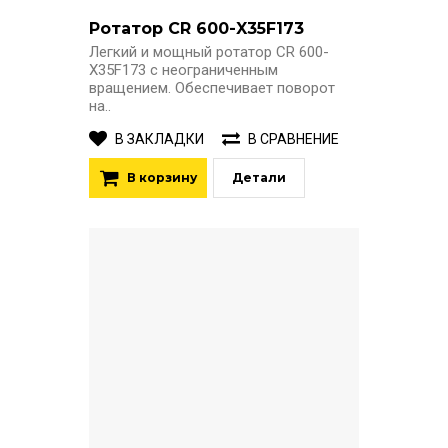
Ротатор CR 600-X35F173
Легкий и мощный ротатор CR 600-
X35F173 с неограниченным
вращением. Обеспечивает поворот
на..
В ЗАКЛАДКИ
В СРАВНЕНИЕ
В корзину
Детали