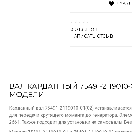
В ЗАК
0 ОТЗЫВОВ
НАПИСАТЬ ОТЗЫВ
ВАЛ КАРДАННЫЙ 75491-2119010-0
МОДЕЛИ
Карданный вал
75491-2119010-01(02) устанавливаетс
для передачи крутящего момента до генератора. Эле
2661. Также подходит для установки на самосвалы Бел