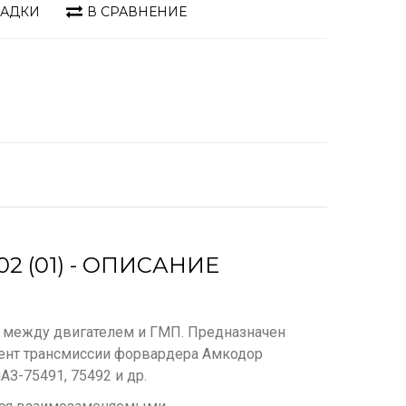
ЛАДКИ
В СРАВНЕНИЕ
2 (01) - ОПИСАНИЕ
я между двигателем и ГМП. Предназначен
мент трансмиссии форвардера Амкодор
АЗ-75491, 75492 и др.