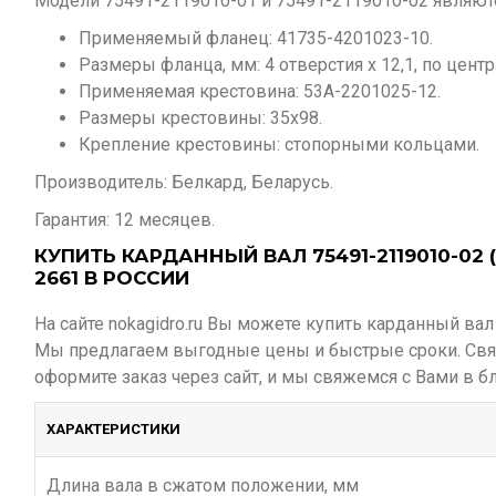
Модели 75491-2119010-01 и 75491-2119010-02 являю
Применяемый фланец: 41735-4201023-10.
Размеры фланца, мм: 4 отверстия х 12,1, по цент
Применяемая крестовина: 53А-2201025-12.
Размеры крестовины: 35х98.
Крепление крестовины: стопорными кольцами.
Производитель: Белкард, Беларусь.
Гарантия: 12 месяцев.
КУПИТЬ КАРДАННЫЙ ВАЛ 75491-2119010-02
2661 В РОССИИ
На сайте nokagidro.ru Вы можете купить карданный вал
Мы предлагаем выгодные цены и быстрые сроки. Свя
оформите заказ через сайт, и мы свяжемся с Вами в 
ХАРАКТЕРИСТИКИ
Длина вала в сжатом положении, мм