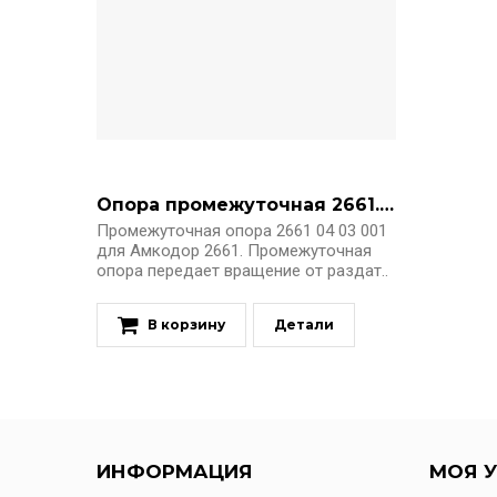
Опора промежуточная 2661.04.03.001
Промежуточная опора 2661 04 03 001
для Амкодор 2661. Промежуточная
опора передает вращение от раздат..
В корзину
Детали
ИНФОРМАЦИЯ
МОЯ У