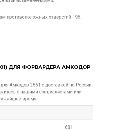
тся взаимозаменяемыми.
рам противоположных отверстий - 96.
 (01) ДЛЯ ФОРВАРДЕРА АМКОДОР
 для Амкодор 2661 с доставкой по России.
житесь с нашими специалистами или
ближайшее время.
681