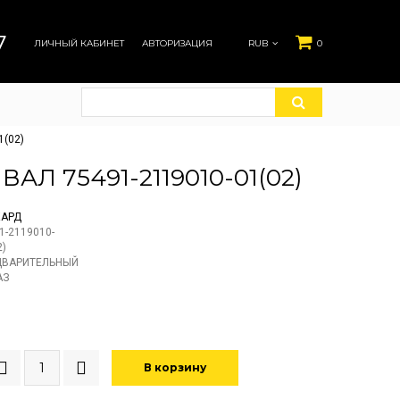
7
ЛИЧНЫЙ КАБИНЕТ
АВТОРИЗАЦИЯ
RUB
0
1(02)
Л 75491-2119010-01(02)
КАРД
1-2119010-
2)
ДВАРИТЕЛЬНЫЙ
АЗ
В корзину