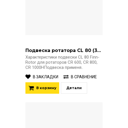
Подвеска ротатора CL 80 (35/35)
Характеристики подвески CL 80 Finn-
Rotor для ротаторов CR 600, CR 800,
CR 1000HПодвеска применя..
В ЗАКЛАДКИ
В СРАВНЕНИЕ
В корзину
Детали