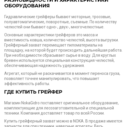
ОБОРУДОВАНИЯ
Гидравлические грейферы бывают моторные, тросовые,
полуавтоматические, поворотные, съемные. По количеству
челюстей они бывают одно-, двух-, многочелюстные.
Основные характеристики грейферов это масса и
вместимость ковша, количество челюстей, высота выгрузки.
Грейферный захват перемещает пиломатериалы на
площадку, на которой будет происходить дальнейшая работа.
При необходимости сбрасывает сырье в воду. Для круглых
бревен используется специальная конструкция челюстей,
обеспечивающая надежность удержания.
Агрегат, который не раскачивается в момент переноса груза,
позволяет точнее манипулировать, что повышает
эффективность работы.
ГДЕ КУПИТЬ ГРЕЙФЕР
Магазин NokaGidro поставляет оригинальное оборудование,
комплектующие для лесозаготовительной и специальной
техники. Компания доставляет товар по всей России.
Купить грейферный захват можно в NOKA. В продаже имеется
запчасти для спецтехники, навесные агрегаты. Весь