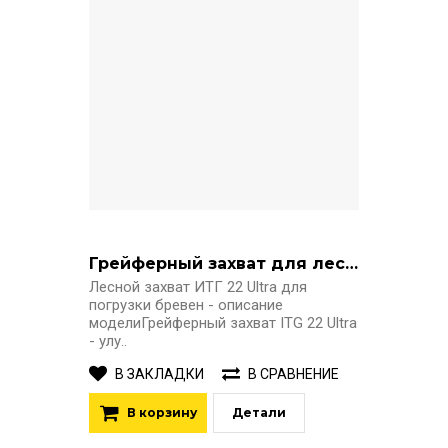
Грейферный захват для леса ITG 22 Ultra
Лесной захват ИТГ 22 Ultra для
погрузки бревен - описание
моделиГрейферный захват ITG 22 Ultra
- улу..
В ЗАКЛАДКИ
В СРАВНЕНИЕ
В корзину
Детали