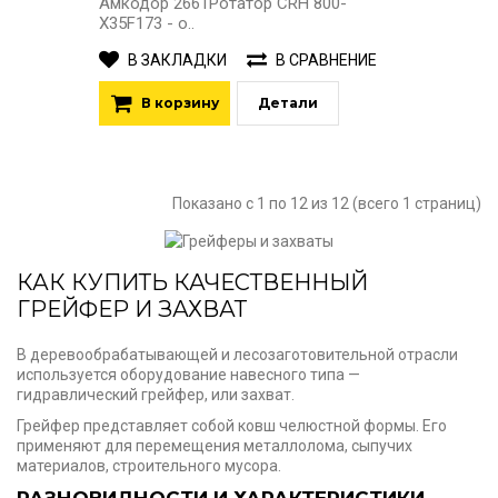
Амкодор 2661Ротатор CRH 800-
X35F173 - о..
В ЗАКЛАДКИ
В СРАВНЕНИЕ
В корзину
Детали
Показано с 1 по 12 из 12 (всего 1 страниц)
КАК КУПИТЬ КАЧЕСТВЕННЫЙ
ГРЕЙФЕР И ЗАХВАТ
В деревообрабатывающей и лесозаготовительной отрасли
используется оборудование навесного типа —
гидравлический грейфер, или захват.
Грейфер представляет собой ковш челюстной формы. Его
применяют для перемещения металлолома, сыпучих
материалов, строительного мусора.
РАЗНОВИДНОСТИ И ХАРАКТЕРИСТИКИ