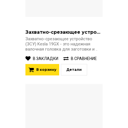
Захватно-срезающее устройство KESLA 19GX
Захватно-срезающее устройство
(ЗСУ) Kesla 19GX - это надежная
валочная головка для заготовки и ..
В ЗАКЛАДКИ
В СРАВНЕНИЕ
В корзину
Детали