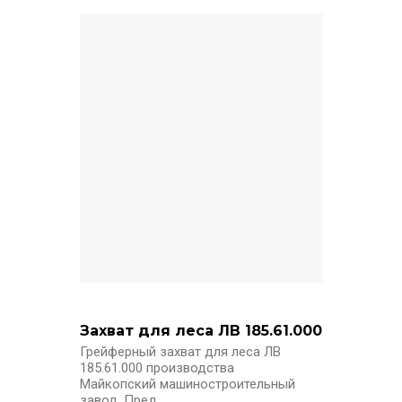
Захват для леса ЛВ 185.61.000
Грейферный захват для леса ЛВ
185.61.000 производства
Майкопский машиностроительный
завод. Пред..