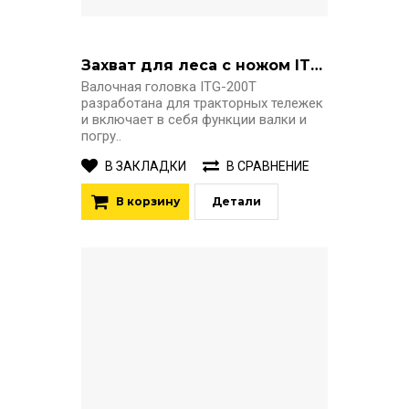
Захват для леса с ножом ITG-200T
Валочная головка ITG-200T
разработана для тракторных тележек
и включает в себя функции валки и
погру..
В ЗАКЛАДКИ
В СРАВНЕНИЕ
В корзину
Детали