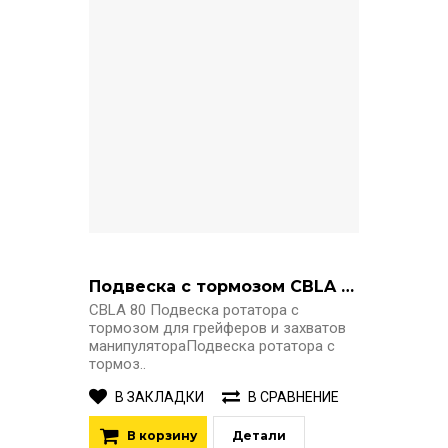
Подвеска с тормозом CBLA 80
CBLA 80 Подвеска ротатора с
тормозом для грейферов и захватов
манипулятораПодвеска ротатора с
тормоз..
В ЗАКЛАДКИ
В СРАВНЕНИЕ
В корзину
Детали