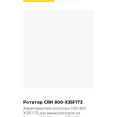
Ротатор CRH 800-X35F173
Характеристики ротатора CRH 800-
X35F173 для манипуляторов на