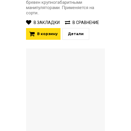
бревен крупногабаритными
манипуляторами. Применяется на
сорти..
В ЗАКЛАДКИ
В СРАВНЕНИЕ
В корзину
Детали