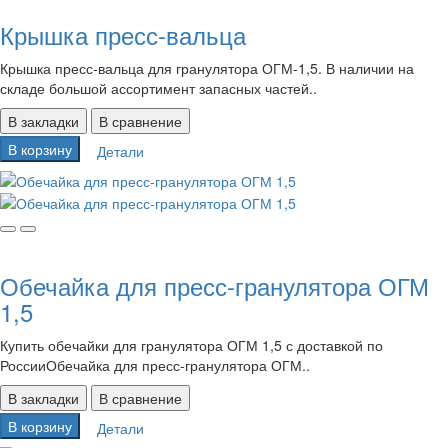
Крышка пресс-вальца
Крышка пресс-вальца для гранулятора ОГМ-1,5. В наличии на
складе большой ассортимент запасных частей..
В закладки
В сравнение
В корзину
Детали
Обечайка для пресс-гранулятора ОГМ
1,5
Купить обечайки для гранулятора ОГМ 1,5 с доставкой по
РоссииОбечайка для пресс-гранулятора ОГМ..
В закладки
В сравнение
В корзину
Детали