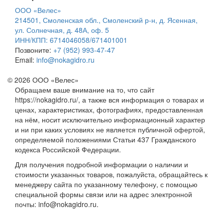
ООО «Велес»
214501, Смоленская обл., Смоленский р-н, д. Ясенная,
ул. Солнечная, д. 48А, оф. 5
ИНН/КПП: 6714046058/671401001
Позвоните:
+7 (952) 993-47-47
Email:
info@nokagidro.ru
© 2026 ООО «Велес»
Обращаем ваше внимание на то, что сайт
https://nokagidro.ru/, а также вся информация о товарах и
ценах, характеристиках, фотографиях, предоставленная
на нём, носит исключительно информационный характер
и ни при каких условиях не является публичной офертой,
определяемой положениями Статьи 437 Гражданского
кодекса Российской Федерации.
Для получения подробной информации о наличии и
стоимости указанных товаров, пожалуйста, обращайтесь к
менеджеру сайта по указанному телефону, с помощью
специальной формы связи или на адрес электронной
почты: info@nokagidro.ru.