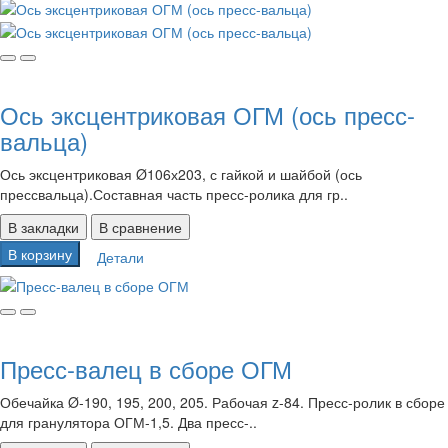
Ось эксцентриковая ОГМ (ось пресс-
вальца)
Ось эксцентриковая Ø106х203, с гайкой и шайбой (ось
прессвальца).Составная часть пресс-ролика для гр..
В закладки
В сравнение
В корзину
Детали
Пресс-валец в сборе ОГМ
Обечайка Ø-190, 195, 200, 205. Рабочая z-84. Пресс-ролик в сборе
для гранулятора ОГМ-1,5. Два пресс-..