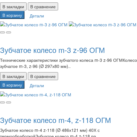
В закладки
В сравнение
В корзину
Детали
Зубчатое колесо m-3 z-96 ОГМ
Технические характеристики зубчатого колеса m-3 z-96 ОГМКолесо
зубчатое m-3, z-96 (Ø 297х80 мм)..
В закладки
В сравнение
В корзину
Детали
Зубчатое колесо m-4, z-118 ОГМ
Зубчатое колесо m-4 z-118 (Ø 486х121 мм) 40Х с
термообработкойЗубчатое колесо m-4 z-118 пр..