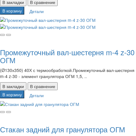
В закладки
В сравнение
В корзину
Детали
Промежуточный вал-шестерня m-4 z-30
ОГМ
(Ø130х350) 40Х с термообработкой.Промежуточный вал-шестерня
m-4 z-30 - элемент гранулятора ОГМ 1,5, ..
В закладки
В сравнение
В корзину
Детали
Стакан задний для гранулятора ОГМ