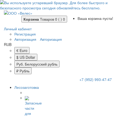
Ваша корзина пуста!
Корзина
Товаров 0 ( )
0
Личный кабинет
Регистрация
Авторизация
Авторизация
RUB
€ Euro
$ US Dollar
Руб. Белорусский рубль
₽ Рубль
+7 (952) 993-47-47
Лесозаготовка
Запасные
части
для