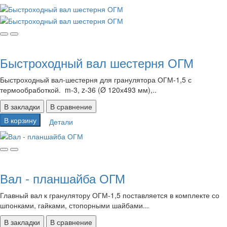
Быстроходный вал шестерня ОГМ
Быстроходный вал-шестерня для гранулятора ОГМ-1,5 с
термообработкой. m-3, z-36 (Ø 120х493 мм),..
В закладки
В сравнение
В корзину
Детали
Вал - планшайба ОГМ
Главный вал к гранулятору ОГМ-1,5 поставляется в комплекте со
шпонками, гайками, стопорными шайбами...
В закладки
В сравнение