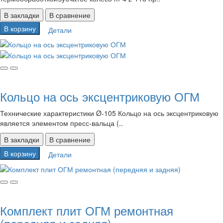
В закладки
В сравнение
В корзину
Детали
Кольцо на ось эксцентриковую ОГМ
Технические характеристики Ø-105 Кольцо на ось эксцентриковую
является элементом пресс-вальца (..
В закладки
В сравнение
В корзину
Детали
Комплект плит ОГМ ремонтная