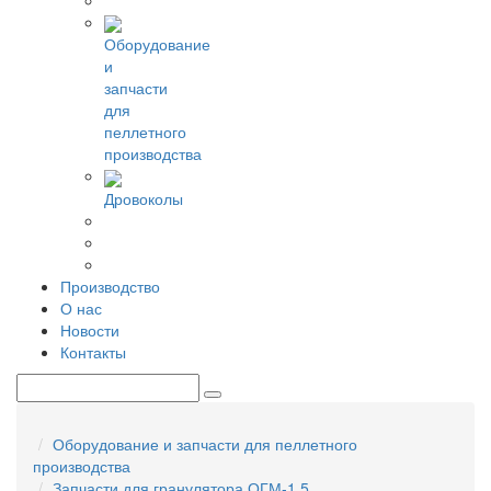
Оборудование
и
запчасти
для
пеллетного
производства
Дровоколы
Производство
О нас
Новости
Контакты
Оборудование и запчасти для пеллетного
производства
Запчасти для гранулятора ОГМ-1,5