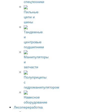
спецтехники
Пильные
цепи и
шины
Тандемные
и
центровые
подшипники
Манипуляторы
и
запчасти
Полуприцепы
с
гидроманипулятором
Навесное
оборудование
Лесопереработка