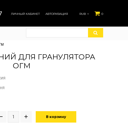
7
ЛИЧНЫЙ КАБИНЕТ
АВТОРИЗАЦИЯ
RUB
0
ОГМ
НИЙ ДЛЯ ГРАНУЛЯТОРА
ОГМ
СИЯ
ДНЯ
В корзину