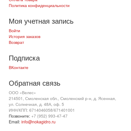
Политика конфиденциальности
Моя учетная запись
Войти
История заказов
Возврат
Подписка
ВКонтакте
Обратная связь
ООО «Велес»
214501, Смоленская обл., Смоленский р-н, д. Ясенная,
ул. Солнечная, д. 48А, оф. 5
ИНН/КПП: 6714046058/671401001
Позвоните:
+7 (952) 993-47-47
Email:
info@nokagidro.ru