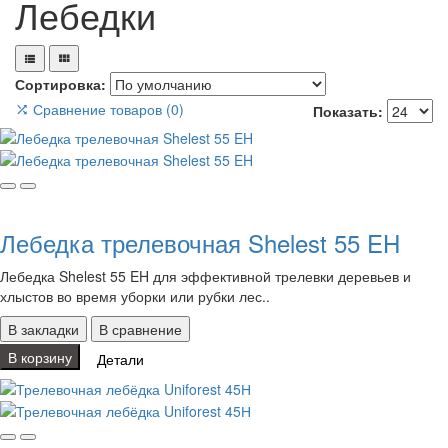
Лебедки
Сортировка:
Сравнение товаров (0)
Показать:
Лебедка трелевочная Shelest 55 EH
Лебедка Shelest 55 EH для эффективной трелевки деревьев и
хлыстов во время уборки или рубки лес..
В закладки
В сравнение
В корзину
Детали