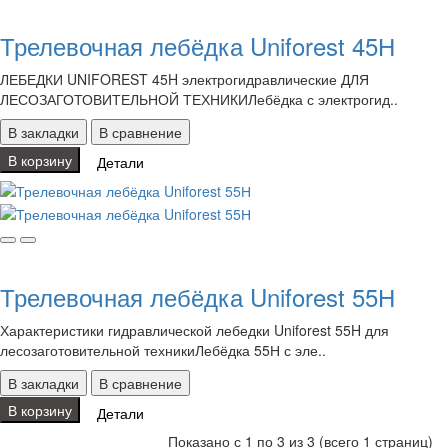
Трелевочная лебёдка Uniforest 45Н
ЛЕБЕДКИ UNIFOREST 45H электрогидравлические ДЛЯ
ЛЕСОЗАГОТОВИТЕЛЬНОЙ ТЕХНИКИЛебёдка с электрогид..
В закладки
В сравнение
В корзину
Детали
Трелевочная лебёдка Uniforest 55Н
Характеристики гидравлической лебедки Uniforest 55H для
лесозаготовительной техникиЛебёдка 55Н с эле..
В закладки
В сравнение
В корзину
Детали
Показано с 1 по 3 из 3 (всего 1 страниц)