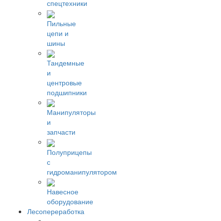
спецтехники
Пильные
цепи и
шины
Тандемные
и
центровые
подшипники
Манипуляторы
и
запчасти
Полуприцепы
с
гидроманипулятором
Навесное
оборудование
Лесопереработка