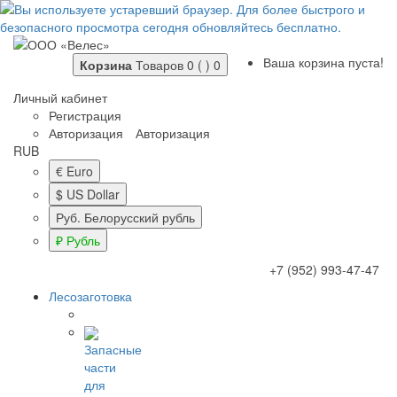
Ваша корзина пуста!
Корзина
Товаров 0 ( )
0
Личный кабинет
Регистрация
Авторизация
Авторизация
RUB
€ Euro
$ US Dollar
Руб. Белорусский рубль
₽ Рубль
+7 (952) 993-47-47
Лесозаготовка
Запасные
части
для