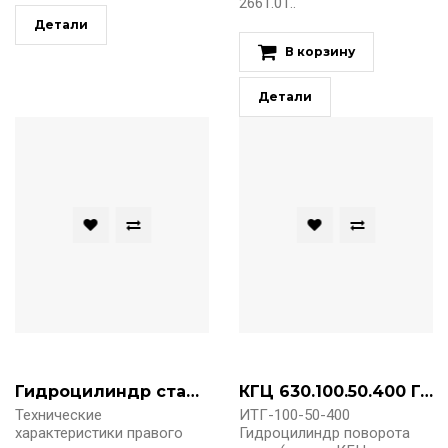
2661.01..
Детали
В корзину
Детали
Гидроцилиндр стабилизации подмоторного моста 2661.10.15.000 (ИТГ-63-40-300) правый
КГЦ 630.100.50.400 Гидроцилиндр поворота рамы (ИТГ-100-50-400)
Технические
ИТГ-100-50-400
характеристики правого
Гидроцилиндр поворота