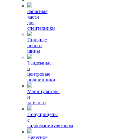
Запасные
части
для
спецтехники
Пильные
цепи и
шины
Тандемные
и
центровые
подшипники
Манипуляторы
и
запчасти
Полуприцепы
с
гидроманипулятором
Навесное