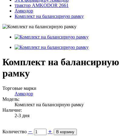
трактор AMKODOR 2661
Амкодор
Комплект на балансирную рамку
Комплект на балансирную
рамку
Торговые марки
Амкодор
Модель:
Комплект на балансирную рамку
Наличие:
2-3 дня
Количество
В корзину