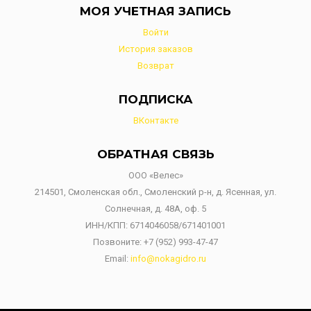
МОЯ УЧЕТНАЯ ЗАПИСЬ
Войти
История заказов
Возврат
ПОДПИСКА
ВКонтакте
ОБРАТНАЯ СВЯЗЬ
ООО «Велес»
214501, Смоленская обл., Смоленский р-н, д. Ясенная, ул.
Солнечная, д. 48А, оф. 5
ИНН/КПП: 6714046058/671401001
Позвоните:
+7 (952) 993-47-47
Email:
info@nokagidro.ru