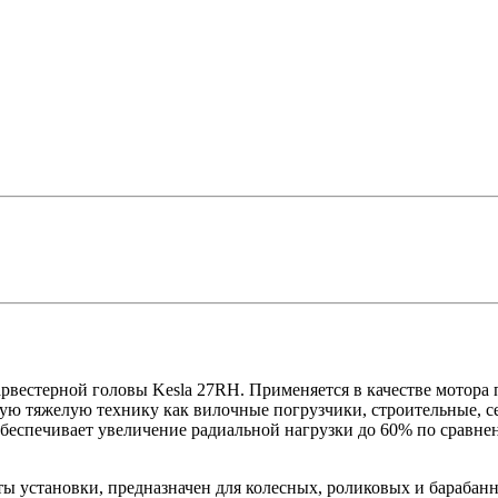
вестерной головы Kesla 27RH. Применяется в качестве мотора
кую тяжелую технику как вилочные погрузчики, строительные, с
еспечивает увеличение радиальной нагрузки до 60% по сравн
ты установки, предназначен для колесных, роликовых и барабанн