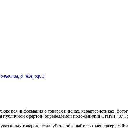
олнечная, д. 48А, оф. 5
 а также вся информация о товарах и ценах, характеристиках, фо
ся публичной офертой, определяемой положениями Статьи 437 Г
указанных товаров, пожалуйста, обращайтесь к менеджеру сайт