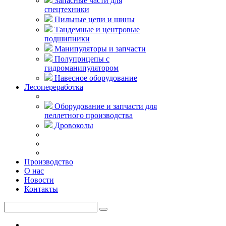
Запасные части для
спецтехники
Пильные цепи и шины
Тандемные и центровые
подшипники
Манипуляторы и запчасти
Полуприцепы с
гидроманипулятором
Навесное оборудование
Лесопереработка
Оборудование и запчасти для
пеллетного производства
Дровоколы
Производство
О нас
Новости
Контакты