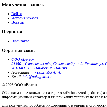
Моя учетная запись
Войти
История заказов
Возврат
Подписка
ВКонтакте
Обратная связь
ООО «Велес»
214501, Смоленская обл., Смоленский р-н, д. Ясенная, ул. С
ИНН/КПП: 6714046058/671401001
Позвоните:
+7 (952) 993-47-47
Email:
info@nokagidro.ru
© 2026 ООО «Велес»
Обращаем ваше внимание на то, что сайт https://nokagidro.ru/,
информационный характер и ни при каких условиях не являет
Для получения подробной информации о наличии и стоимости 