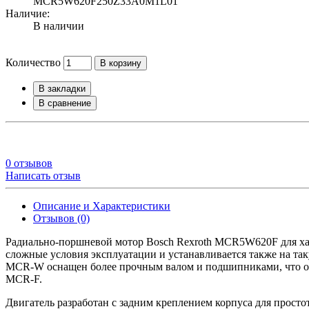
MCR5W620F250Z33A0M1L01
Наличие:
В наличии
Количество
В корзину
В закладки
В сравнение
0 отзывов
Написать отзыв
Описание и Характеристики
Отзывов (0)
Радиально-поршневой мотор Bosch Rexroth MCR5W620F для хар
сложные условия эксплуатации и устанавливается также на та
MCR-W оснащен более прочным валом и подшипниками, что об
MCR-F.
Двигатель разработан с задним креплением корпуса для просто