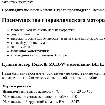
закрытых контурах.
Производитель:
Bosch Rexroth.
Страна производства:
Велико
Преимущества гидравлического мотор
плавный ход на очень малых скоростях;
двунаправленный;
высокая производительность - в двигателе используются
низкий уровень шума;
экономичный;
надежная конструкция;
приводной вал с фланцем ø250 мм.
Купить мотор Rexroth MCR-W в компании ВЕЛ
Наша компания поставляет оригинальные качественные компле
выгодную цену. Свяжитесь с нами, чтобы узнать подробнее!
Характеристики
Диапазон температур жидкости, °C
от -20 до +85
Максимальная скорость вращения, об/мин
290
Максимальный крутящий момент, Нм
3947