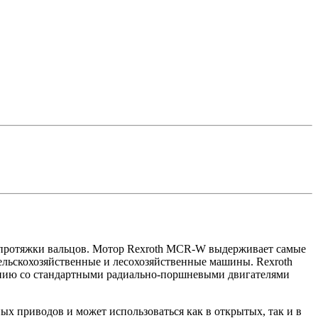
 протяжки вальцов. Мотор Rexroth MCR-W выдерживает самые
ельскохозяйственные и лесохозяйственные машины. Rexroth
ению со стандартными радиально-поршневыми двигателями
ых приводов и может использоваться как в открытых, так и в