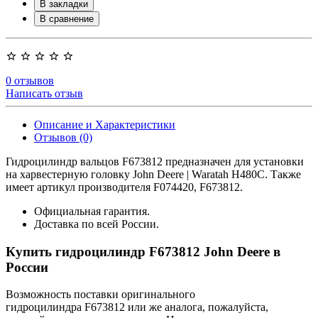
В закладки
В сравнение
0 отзывов
Написать отзыв
Описание и Характеристики
Отзывов (0)
Гидроцилиндр вальцов F673812 предназначен для установки
на харвестерную головку John Deere | Waratah H480C. Также
имеет артикул производителя F074420, F673812.
Официальная гарантия.
Доставка по всей России.
Купить гидроцилиндр F673812 John Deere в
России
Возможность поставки оригинального
гидроцилиндра F673812 или же аналога, пожалуйста,