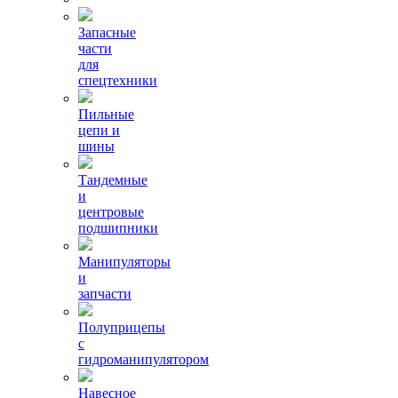
Запасные
части
для
спецтехники
Пильные
цепи и
шины
Тандемные
и
центровые
подшипники
Манипуляторы
и
запчасти
Полуприцепы
с
гидроманипулятором
Навесное