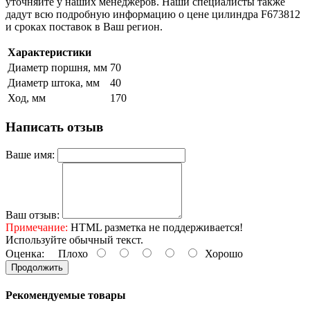
уточняйте у наших менеджеров. Наши специалисты также
дадут всю подробную информацию о цене цилиндра F673812
и сроках поставок в Ваш регион.
Характеристики
Диаметр поршня, мм
70
Диаметр штока, мм
40
Ход, мм
170
Написать отзыв
Ваше имя:
Ваш отзыв:
Примечание:
HTML разметка не поддерживается!
Используйте обычный текст.
Оценка:
Плохо
Хорошо
Продолжить
Рекомендуемые товары