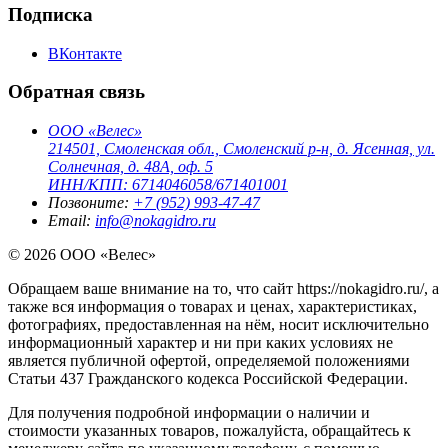
Подписка
ВКонтакте
Обратная связь
ООО «Велес»
214501, Смоленская обл., Смоленский р-н, д. Ясенная, ул.
Солнечная, д. 48А, оф. 5
ИНН/КПП: 6714046058/671401001
Позвоните:
+7 (952) 993-47-47
Email:
info@nokagidro.ru
© 2026 ООО «Велес»
Обращаем ваше внимание на то, что сайт https://nokagidro.ru/, а
также вся информация о товарах и ценах, характеристиках,
фотографиях, предоставленная на нём, носит исключительно
информационный характер и ни при каких условиях не
является публичной офертой, определяемой положениями
Статьи 437 Гражданского кодекса Российской Федерации.
Для получения подробной информации о наличии и
стоимости указанных товаров, пожалуйста, обращайтесь к