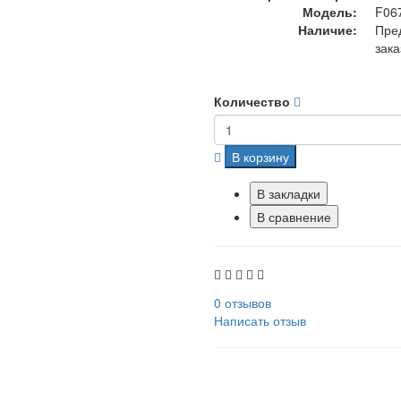
Модель:
F06
Наличие:
Пре
зака
Количество
В корзину
В закладки
В сравнение
0 отзывов
Написать отзыв