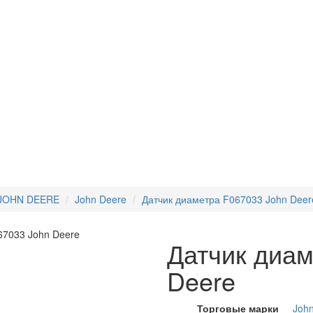
 JOHN DEERE
John Deere
Датчик диаметра F067033 John Deer
Датчик диам
Deere
Торговые марки
Joh