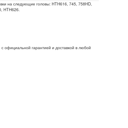
новки на следующие головы: HTH616, 745, 758HD,
0, HTH626.
 с официальной гарантией и доставкой в любой