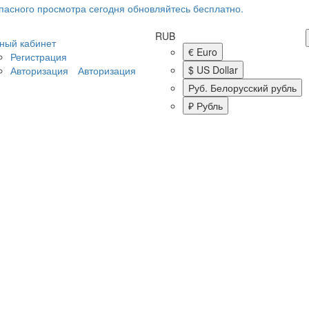
RUB
ный кабинет
€ Euro
Регистрация
$ US Dollar
Авторизация
Авторизация
Руб. Белорусский рубль
₽ Рубль