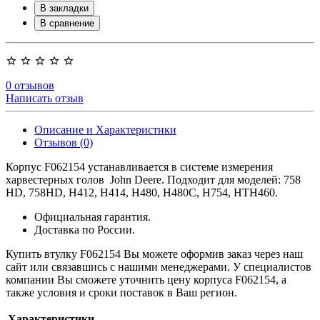
В закладки
В сравнение
0 отзывов
Написать отзыв
Описание и Характеристики
Отзывов (0)
Корпус F062154 устанавливается в системе измерения
харвестерных голов John Deere. Подходит для моделей: 758
HD, 758HD, H412, H414, H480, H480C, H754, HTH460.
Официальная гарантия.
Доставка по России.
Купить втулку F062154 Вы можете оформив заказ через наш
сайт или связавшись с нашими менеджерами. У специалистов
компании Вы сможете уточнить цену корпуса F062154, а
также условия и сроки поставок в Ваш регион.
Характеристики