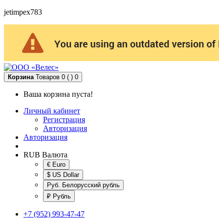
jetimpex783
Корзина
Товаров 0 ( )
0
Ваша корзина пуста!
Личный кабинет
Регистрация
Авторизация
Авторизация
RUB
Валюта
€ Euro
$ US Dollar
Руб. Белорусский рубль
₽ Рубль
+7 (952) 993-47-47