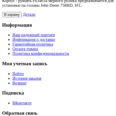
Корпус / рукоять F634654 мерного ролика предназначается для
установки на головы John Deere 758HD, HT..
Детали
В корзину
Информация
Ваш надежный партнер
Информация о доставке
Гарантийная политика
Оплата товара
Политика конфиденциальности
Моя учетная запись
Войти
История заказов
Возврат
Подписка
ВКонтакте
Обратная связь