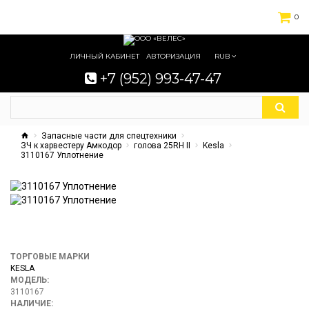
0
ЛИЧНЫЙ КАБИНЕТ
АВТОРИЗАЦИЯ
RUB
+7 (952) 993-47-47
Запасные части для спецтехники
ЗЧ к харвестеру Амкодор
голова 25RH II
Kesla
3110167 Уплотнение
ТОРГОВЫЕ МАРКИ
KESLA
МОДЕЛЬ:
3110167
НАЛИЧИЕ: