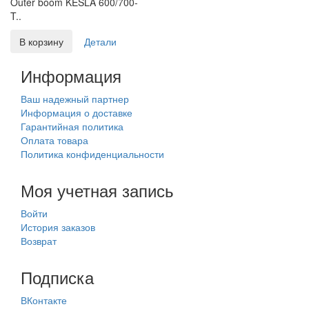
Outer boom KESLA 600/700-
T..
В корзину
Детали
Информация
Ваш надежный партнер
Информация о доставке
Гарантийная политика
Оплата товара
Политика конфиденциальности
Моя учетная запись
Войти
История заказов
Возврат
Подписка
ВКонтакте