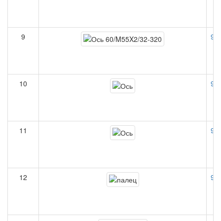
9
90
10
90
11
90
12
90