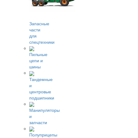
Запасные
части
для
спецтехники
Пильные
цепи и
шины
Тандемные
и
центровые
подшипники
Манипуляторы
и
запчасти
Полуприцепы