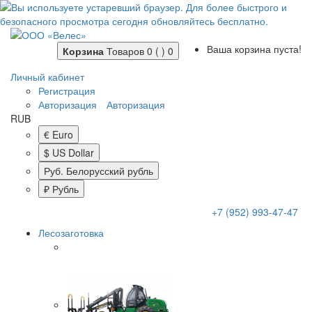
Ваша корзина пуста!
Корзина
Товаров 0 ( )
0
Личный кабинет
Регистрация
Авторизация
Авторизация
RUB
€ Euro
$ US Dollar
Руб. Белорусский рубль
₽ Рубль
+7 (952) 993-47-47
Лесозаготовка