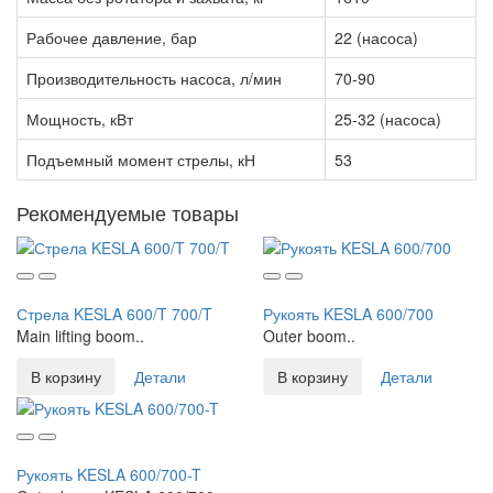
Рабочее давление, бар
22 (насоса)
Производительность насоса, л/мин
70-90
Мощность, кВт
25-32 (насоса)
Подъемный момент стрелы, кН
53
Рекомендуемые товары
Стрела KESLA 600/T 700/T
Рукоять KESLA 600/700
Main lifting boom..
Outer boom..
В корзину
Детали
В корзину
Детали
Рукоять KESLA 600/700-T