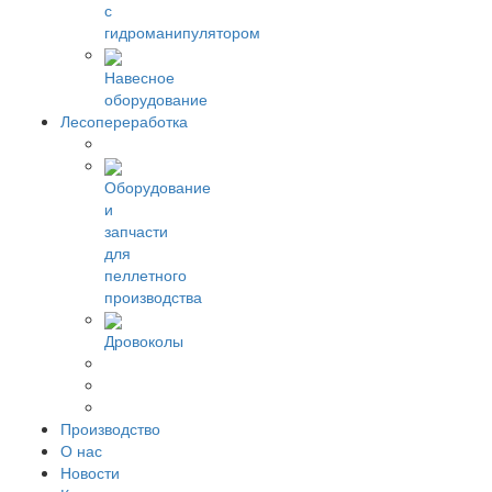
с
гидроманипулятором
Навесное
оборудование
Лесопереработка
Оборудование
и
запчасти
для
пеллетного
производства
Дровоколы
Производство
О нас
Новости