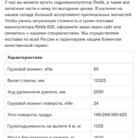
У нас вы можете купить гидроманипулятор Kesla, а также все
запасные части к нему по выгодным ценам. В наличии на
нашем складе большой ассортимент оригинальных запчастей.
Чтобы узнать актуальную стоимость и сроки поставки
манипулятора Kesla 600, оформите заказ через сайт или
свяжитесь с нашими специалистами. Мы осуществляем
поставки по всей России и гарантируем нашим Клиентам
качественный сервис.
Характеристики
Грузовой момент, кНм
60
Вылет стрелы, мм
10325
Ход удлинителя рукояти, мм
2050
Грузовой момент поворота, кНм
24
Угол поворота, градус
186/268/380/420
Грузоподъемность на вылете 4 м, кг
1035
Масса без ротатора и захвата, кг
1610