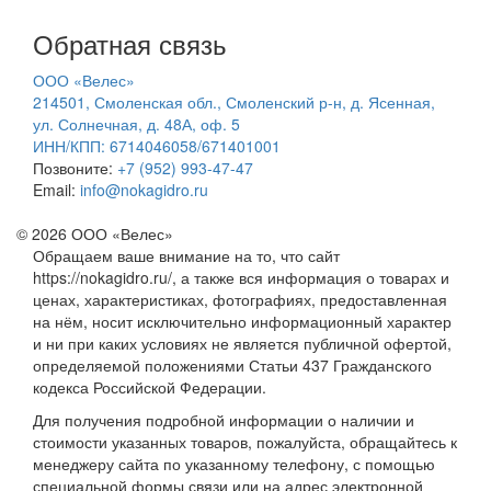
Обратная связь
ООО «Велес»
214501, Смоленская обл., Смоленский р-н, д. Ясенная,
ул. Солнечная, д. 48А, оф. 5
ИНН/КПП: 6714046058/671401001
Позвоните:
+7 (952) 993-47-47
Email:
info@nokagidro.ru
© 2026 ООО «Велес»
Обращаем ваше внимание на то, что сайт
https://nokagidro.ru/, а также вся информация о товарах и
ценах, характеристиках, фотографиях, предоставленная
на нём, носит исключительно информационный характер
и ни при каких условиях не является публичной офертой,
определяемой положениями Статьи 437 Гражданского
кодекса Российской Федерации.
Для получения подробной информации о наличии и
стоимости указанных товаров, пожалуйста, обращайтесь к
менеджеру сайта по указанному телефону, с помощью
специальной формы связи или на адрес электронной