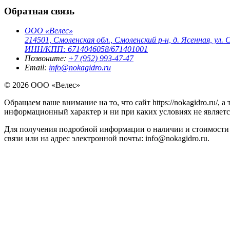
Обратная связь
ООО «Велес»
214501, Смоленская обл., Смоленский р-н, д. Ясенная, ул. С
ИНН/КПП: 6714046058/671401001
Позвоните:
+7 (952) 993-47-47
Email:
info@nokagidro.ru
© 2026 ООО «Велес»
Обращаем ваше внимание на то, что сайт https://nokagidro.ru/,
информационный характер и ни при каких условиях не являет
Для получения подробной информации о наличии и стоимости 
связи или на адрес электронной почты: info@nokagidro.ru.