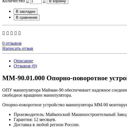
Количество
В корзину
В закладки
В сравнение
0 отзывов
Написать отзыв
Описание
Отзывов (0)
ММ-90.01.000 Опорно-поворотное устр
ОПУ манипулятора Майман-90 обеспечивает надежное соедине
свободное вращение манипулятора.
Опорно-поворотное устройство манипулятора ММ-90 монтируе
Производитель: Майкопский Машиностроительный Завод,
Гарантия: 12 месяцев.
Доставка в любой регион России.