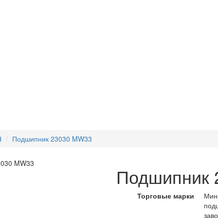
Н
Подшипник 23030 MW33
Подшипник 
Торговые марки
Мин
под
зав