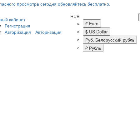
RUB
ный кабинет
€ Euro
Регистрация
$ US Dollar
Авторизация
Авторизация
Руб. Белорусский рубль
₽ Рубль