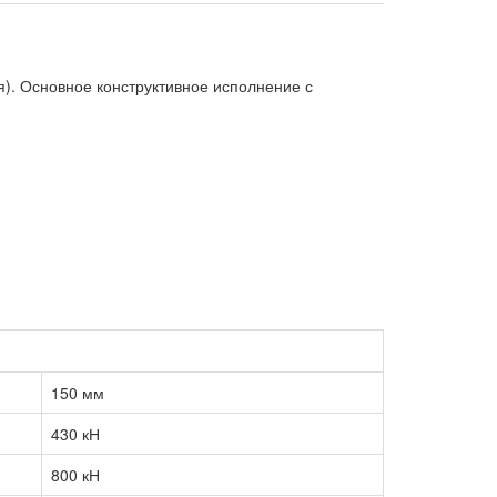
). Основное конструктивное исполнение с
150 мм
430 кН
800 кН