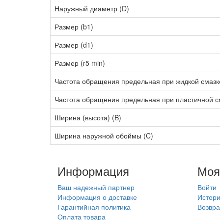
Наружный диаметр (D)
Размер (b1)
Размер (d1)
Размер (r5 min)
Частота обращения предельная при жидкой смазк
Частота обращения предельная при пластичной с
Ширина (высота) (B)
Ширина наружной обоймы (C)
Информация
Моя
Ваш надежный партнер
Войти
Информация о доставке
Истори
Гарантийная политика
Возвра
Оплата товара