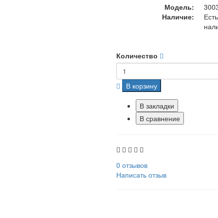
Модель:
300
Наличие:
Есть
нал
Количество
В корзину
В закладки
В сравнение
0 отзывов
Написать отзыв