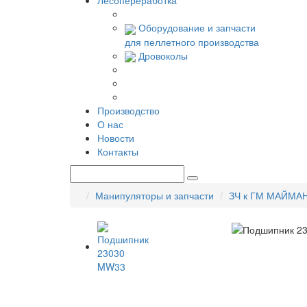
Лесопереработка
Оборудование и запчасти
для пеллетного производства
Дровоколы
Производство
О нас
Новости
Контакты
Манипуляторы и запчасти
ЗЧ к ГМ МАЙМА