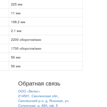
225 мм
11 мм
198.2 мм
2.1 мм
2200 оборотов/мин
1700 оборотов/мин
56 мм
56 мм
Обратная связь
ООО «Велес»
214501, Смоленская обл.,
Смоленский р-н, д. Ясенная, ул.
Солнечная, д. 48А, оф. 5