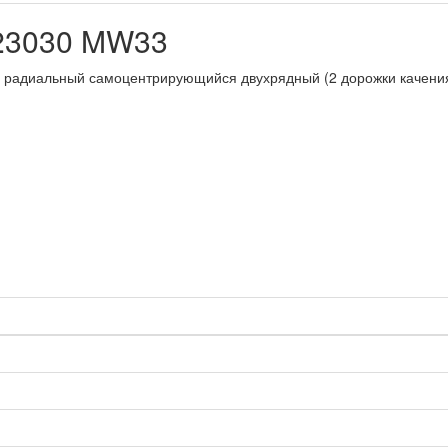
23030 MW33
 радиальный самоцентрирующийся двухрядный (2 дорожки качения