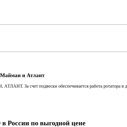
в Майман и Атлант
 АТЛАНТ. За счет подвески обеспечивается работа ротатора в д
.
0 в России по выгодной цене