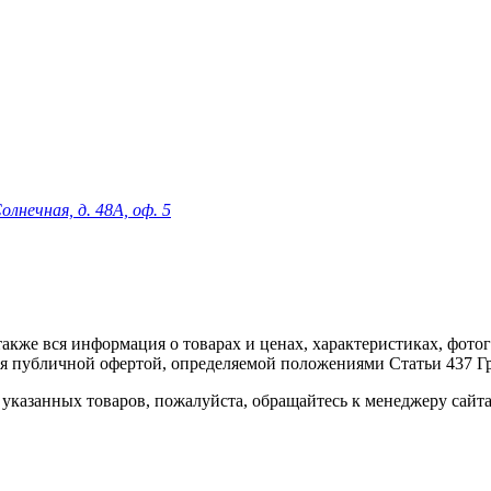
олнечная, д. 48А, оф. 5
 а также вся информация о товарах и ценах, характеристиках, фо
ся публичной офертой, определяемой положениями Статьи 437 Г
указанных товаров, пожалуйста, обращайтесь к менеджеру сайт