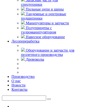
Запасные части для
спецтехники
Пильные цепи и шины
Тандемные и центровые
подшипники
Манипуляторы и запчасти
Полуприцепы с
гидроманипулятором
Навесное оборудование
Лесопереработка
Оборудование и запчасти для
пеллетного производства
Дровоколы
Производство
О нас
Новости
Контакты