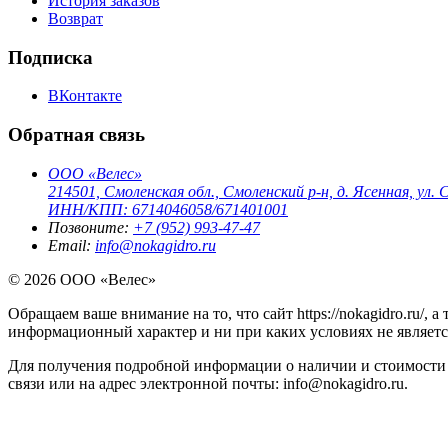
История заказов
Возврат
Подписка
ВКонтакте
Обратная связь
ООО «Велес»
214501, Смоленская обл., Смоленский р-н, д. Ясенная, ул. С
ИНН/КПП: 6714046058/671401001
Позвоните:
+7 (952) 993-47-47
Email:
info@nokagidro.ru
© 2026 ООО «Велес»
Обращаем ваше внимание на то, что сайт https://nokagidro.ru/,
информационный характер и ни при каких условиях не являет
Для получения подробной информации о наличии и стоимости 
связи или на адрес электронной почты: info@nokagidro.ru.