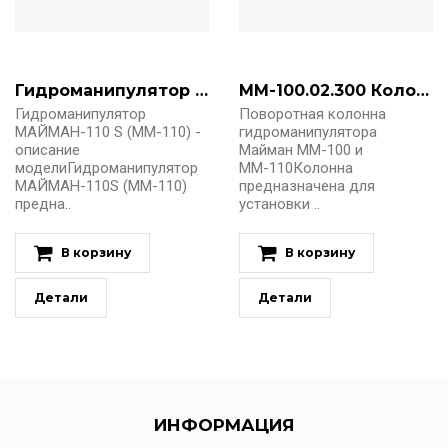
Гидроманипулятор МАЙМАН-110 S (ММ-110)
ММ-100.02.300 Колонна поворотная манипулятора ММ-100, ММ-110
Гидроманипулятор
Поворотная колонна
МАЙМАН-110 S (ММ-110) -
гидроманипулятора
описание
Майман ММ-100 и
моделиГидроманипулятор
ММ-110Колонна
МАЙМАН-110S (ММ-110)
предназначена для
предна..
установки ..
В корзину
В корзину
Детали
Детали
ИНФОРМАЦИЯ