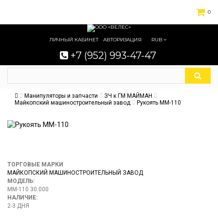
0
ЛИЧНЫЙ КАБИНЕТ
АВТОРИЗАЦИЯ
RUB
+7 (952) 993-47-47
Манипуляторы и запчасти
ЗЧ к ГМ МАЙМАН
Майкопский машиностроительный завод
Рукоять ММ-110
ТОРГОВЫЕ МАРКИ
МАЙКОПСКИЙ МАШИНОСТРОИТЕЛЬНЫЙ ЗАВОД
МОДЕЛЬ:
ММ-110.30.000
НАЛИЧИЕ:
2-3 ДНЯ