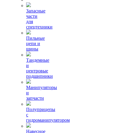
Запасные
части
для
спецтехники
Пильные
цепи и
шины
Тандемные
и
центровые
подшипники
Манипуляторы
и
запчасти
Полуприцепы
с
гидроманипулятором
Навесное