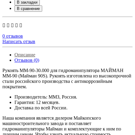
В закладки
В сравнение
0 отзывов
Написать отзыв
Описание
Отзывов (0)
Рукоять ММ-90-30.000 для гидроманипулятора МАЙМАН
ММ-90 (Майман 90S). Рукоять изготовлена из высокопрочной
стали российского производства с антикоррозийным
покрытием.
Производитель: ММЗ, Россия.
Гарантия: 12 месяцев.
Доставка по всей России.
Наша компания является дилером Майкопского
машиностроительного завода и поставляет
гидроманипуляторы Майман и комплектующие к ним по
лучшим ценам. Чтобы узнать актуальную стоимость