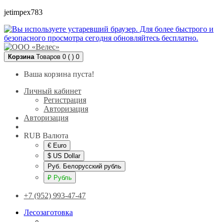
jetimpex783
Корзина
Товаров 0 ( )
0
Ваша корзина пуста!
Личный кабинет
Регистрация
Авторизация
Авторизация
RUB
Валюта
€ Euro
$ US Dollar
Руб. Белорусский рубль
₽ Рубль
+7 (952) 993-47-47
Лесозаготовка