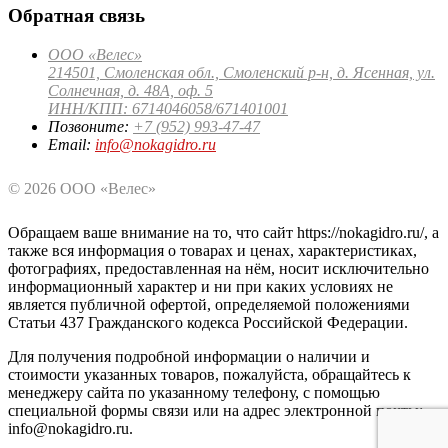
Обратная связь
ООО «Велес»
214501, Смоленская обл., Смоленский р-н, д. Ясенная, ул.
Солнечная, д. 48А, оф. 5
ИНН/КПП: 6714046058/671401001
Позвоните:
+7 (952) 993-47-47
Email:
info@nokagidro.ru
© 2026 ООО «Велес»
Обращаем ваше внимание на то, что сайт https://nokagidro.ru/, а
также вся информация о товарах и ценах, характеристиках,
фотографиях, предоставленная на нём, носит исключительно
информационный характер и ни при каких условиях не
является публичной офертой, определяемой положениями
Статьи 437 Гражданского кодекса Российской Федерации.
Для получения подробной информации о наличии и
стоимости указанных товаров, пожалуйста, обращайтесь к
менеджеру сайта по указанному телефону, с помощью
специальной формы связи или на адрес электронной почты:
info@nokagidro.ru.