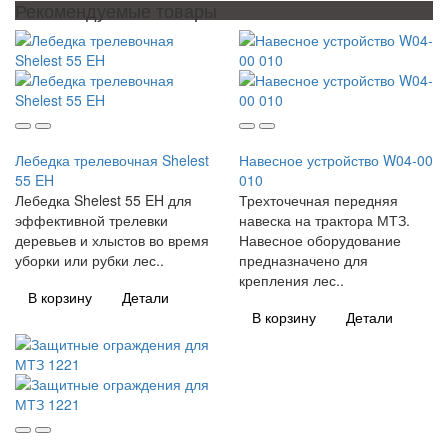
Рекомендуемые товары
Лебедка трелевочная Shelest
Навесное устройство W04-00
55 EH
010
Лебедка Shelest 55 EH для
Трехточечная передняя
эффективной трелевки
навеска на трактора МТЗ.
деревьев и хлыстов во время
Навесное оборудование
уборки или рубки лес..
предназначено для
крепления лес..
В корзину
Детали
В корзину
Детали