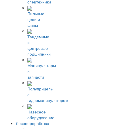
спецтехники
Пильные
цепи и
шины
Тандемные
и
центровые
подшипники
Манипуляторы
и
запчасти
Полуприцепы
с
гидроманипулятором
Навесное
оборудование
Лесопереработка