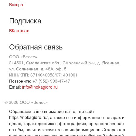
Возврат
Подписка
ВКонтакте
Обратная связь
ООО «Велес»
214501, Смоленская обл., Смоленский р-н, д. Ясенная,
ул. Солнечная, д. 48А, оф. 5
ИНН/КПП: 6714046058/671401001
Позвоните:
+7 (952) 993-47-47
Email:
info@nokagidro.ru
© 2026 ООО «Велес»
Обращаем ваше внимание на то, что сайт
https://nokagidro.ru/, а также вся информация о товарах и
ценах, характеристиках, фотографиях, предоставленная
на нём, носит исключительно информационный характер
и ни при каких условиях не является публичной офертой,