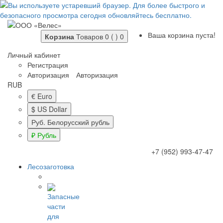
Ваша корзина пуста!
Корзина
Товаров 0 ( )
0
Личный кабинет
Регистрация
Авторизация
Авторизация
RUB
€ Euro
$ US Dollar
Руб. Белорусский рубль
₽ Рубль
+7 (952) 993-47-47
Лесозаготовка
Запасные
части
для