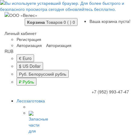
Ваша корзина пуста!
Корзина
Товаров 0 ( )
0
Личный кабинет
Регистрация
Авторизация
Авторизация
RUB
€ Euro
$ US Dollar
Руб. Белорусский рубль
₽ Рубль
+7 (952) 993-47-47
Лесозаготовка
Запасные
части
для