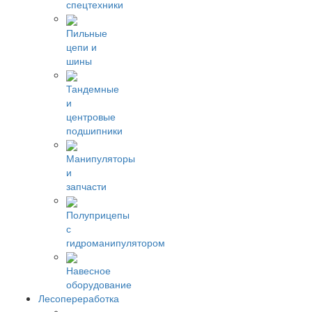
спецтехники
Пильные
цепи и
шины
Тандемные
и
центровые
подшипники
Манипуляторы
и
запчасти
Полуприцепы
с
гидроманипулятором
Навесное
оборудование
Лесопереработка