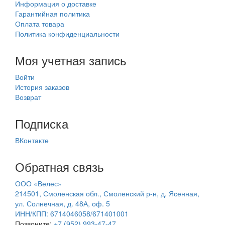
Информация о доставке
Гарантийная политика
Оплата товара
Политика конфиденциальности
Моя учетная запись
Войти
История заказов
Возврат
Подписка
ВКонтакте
Обратная связь
ООО «Велес»
214501, Смоленская обл., Смоленский р-н, д. Ясенная,
ул. Солнечная, д. 48А, оф. 5
ИНН/КПП: 6714046058/671401001
Позвоните:
+7 (952) 993-47-47