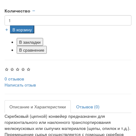
Количество
В корзину
В закладки
В сравнение
0 отзывов
Написать отзыв
Описание и Характеристики
Отзывов (0)
Скребковый (цепной) конвейер предназначен для
горизонтального или наклонного транспортирования
мелкокусковых или сыпучих материалов (щепы, опилок и т.д.).
Перемещение сырья осуществляется с помощью скребков