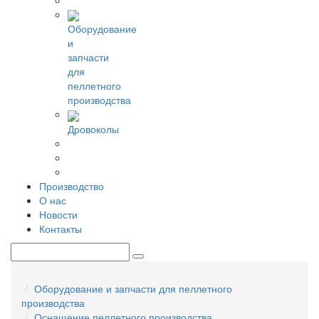
Оборудование
и
запчасти
для
пеллетного
производства
Дровоколы
Производство
О нас
Новости
Контакты
Оборудование и запчасти для пеллетного
производства
Оснащение пеллетного производства