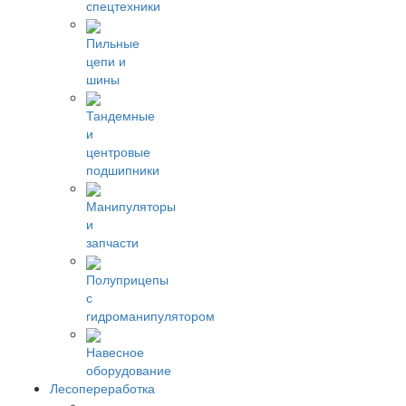
спецтехники
Пильные
цепи и
шины
Тандемные
и
центровые
подшипники
Манипуляторы
и
запчасти
Полуприцепы
с
гидроманипулятором
Навесное
оборудование
Лесопереработка