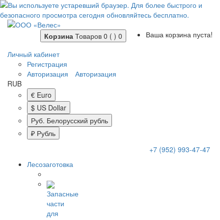
Ваша корзина пуста!
Корзина
Товаров 0 ( )
0
Личный кабинет
Регистрация
Авторизация
Авторизация
RUB
€ Euro
$ US Dollar
Руб. Белорусский рубль
₽ Рубль
+7 (952) 993-47-47
Лесозаготовка
Запасные
части
для