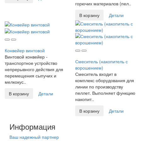
горючих материалов (пел..
В корзину
Детали
Конвейер винтовой
Винтовой конвейер -
Смеситель (накопитель с
транспортное устройство
ворошением)
непрерывного действия для
Смеситель входит в
перемещения сыпучих и
комплекс оборудования для
мелкокус..
линии по производству
пеллет. Выполняет функцию
В корзину
Детали
накопит..
В корзину
Детали
Информация
Ваш надежный партнер