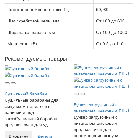
Частота переменного тока, Гц
50, 60
Шаг скребковой цепи, мм
От 100 до 600
Ширина конвейера, мм
От 100 до 1000
Мощность, кВт
От 0,5 до 110
Рекомендуемые товары
Сушильный барабан
Сушильные барабаны для
Бункер загрузочный с
сыпучих материалов в
питателем шнековым ПШ-1
наличии и под
Бункер загрузочный с
заказСушильный барабан
питателем шнековым
предназначен для уд..
предназначен для
перемещения сыпучих
В корзину
Детали