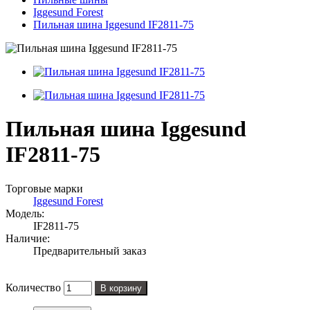
Iggesund Forest
Пильная шина Iggesund IF2811-75
Пильная шина Iggesund
IF2811-75
Торговые марки
Iggesund Forest
Модель:
IF2811-75
Наличие:
Предварительный заказ
Количество
В корзину