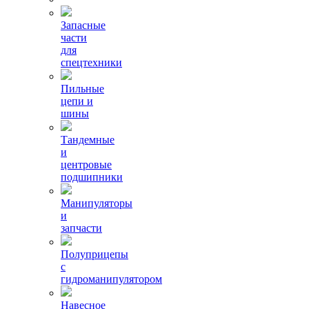
Запасные
части
для
спецтехники
Пильные
цепи и
шины
Тандемные
и
центровые
подшипники
Манипуляторы
и
запчасти
Полуприцепы
с
гидроманипулятором
Навесное