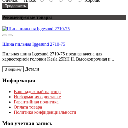
Оценка:
Плохо
Хорошо
Продолжить
Рекомендуемые товары
Шина пильная Iggesund 2710-75
Пильная шина Iggesund 2710-75 предназначена для
харвестерной головки Kesla 25RH II. Высокопрочная и ..
Детали
В корзину
Информация
Ваш надежный партнер
Информация о доставке
Гарантийная политика
Оплата товара
Политика конфиденциальности
Моя учетная запись