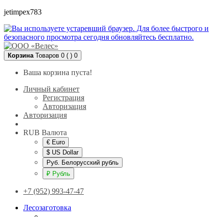
jetimpex783
Корзина
Товаров 0 ( )
0
Ваша корзина пуста!
Личный кабинет
Регистрация
Авторизация
Авторизация
RUB
Валюта
€ Euro
$ US Dollar
Руб. Белорусский рубль
₽ Рубль
+7 (952) 993-47-47
Лесозаготовка