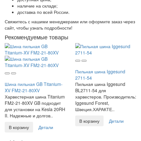
наличие на складе;
доставка по всей России.
Свяжитесь с нашими менеджерами или оформите заказ через
сайт, чтобы узнать подробности!
Рекомендуемые товары
Пильная шина Iggesund
2711-54
Шина пильная GB Titanium-
Пильная шина Iggesund
XV FM2-21-80XV
BL2711-54 для
Харвестерная шина Titanium
харвестеров. Производитель:
FM2-21-80XV GB подходит
Iggesund Forest,
для установки на Kesla 20RH
Швеция.ХАРАКТЕ..
II. Надежные и долгов..
В корзину
Детали
В корзину
Детали