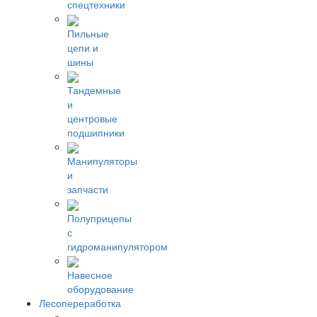
спецтехники
Пильные
цепи и
шины
Тандемные
и
центровые
подшипники
Манипуляторы
и
запчасти
Полуприцепы
с
гидроманипулятором
Навесное
оборудование
Лесопереработка