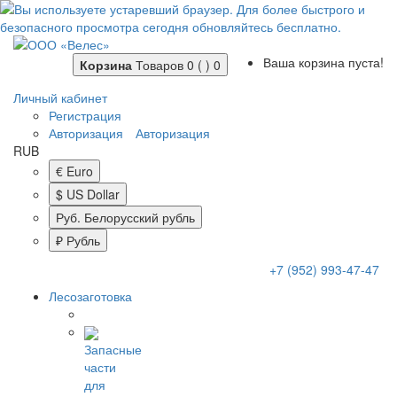
Ваша корзина пуста!
Корзина
Товаров 0 ( )
0
Личный кабинет
Регистрация
Авторизация
Авторизация
RUB
€ Euro
$ US Dollar
Руб. Белорусский рубль
₽ Рубль
+7 (952) 993-47-47
Лесозаготовка
Запасные
части
для