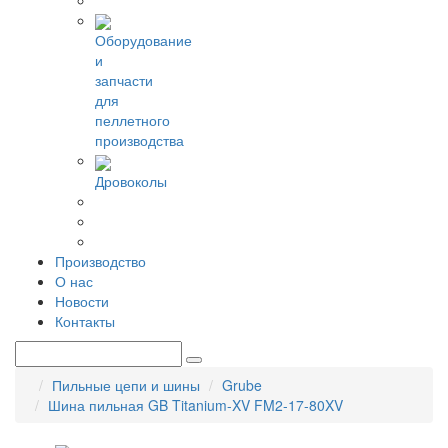
Оборудование
и
запчасти
для
пеллетного
производства
Дровоколы
Производство
О нас
Новости
Контакты
Пильные цепи и шины
Grube
Шина пильная GB Titanium-XV FM2-17-80XV