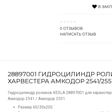
В ЗАК
0 ОТЗЫВОВ
НАПИСАТЬ ОТЗЫВ
28897001 ГИДРОЦИЛИНДР РОЛ
ХАРВЕСТЕРА АМКОДОР 2541/255
Гидроцилиндр роликов KESLA 28897001 для харвестерн
Амкодор 2541 / Амкодор 2551.
Размер 60/30х205.