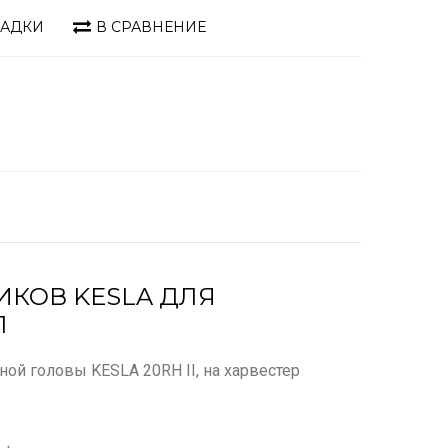
ЛАДКИ
В СРАВНЕНИЕ
ИКОВ KESLA ДЛЯ
1
ой головы KESLA 20RH II, на харвестер