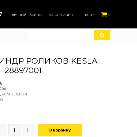
7
ЛИЧНЫЙ КАБИНЕТ
АВТОРИЗАЦИЯ
RUB
0
ИНДР РОЛИКОВ KESLA
28897001
A
7001
ДВАРИТЕЛЬНЫЙ
АЗ
В корзину