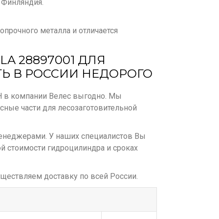
, Финляндия.
прочного металла и отличается
A 28897001 ДЛЯ
Ь В РОССИИ НЕДОРОГО
H в компании Велес выгодно. Мы
сные части для лесозаготовительной
менеджерами. У наших специалистов Вы
й стоимости гидроцилиндра и сроках
ществляем доставку по всей России.