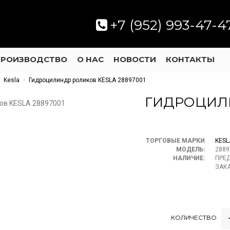
+7 (952) 993-47-4
ПРОИЗВОДСТВО
О НАС
НОВОСТИ
КОНТАКТЫ
Kesla
Гидроцилиндр роликов KESLA 28897001
ГИДРОЦИЛ
ТОРГОВЫЕ МАРКИ
KESL
МОДЕЛЬ:
2889
НАЛИЧИЕ:
ПРЕ
ЗАК
КОЛИЧЕСТВО