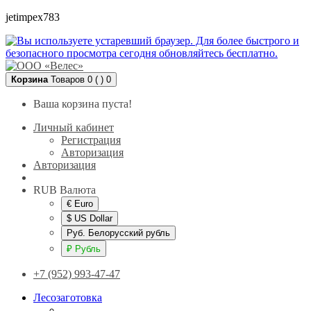
jetimpex783
Корзина
Товаров 0 ( )
0
Ваша корзина пуста!
Личный кабинет
Регистрация
Авторизация
Авторизация
RUB
Валюта
€ Euro
$ US Dollar
Руб. Белорусский рубль
₽ Рубль
+7 (952) 993-47-47
Лесозаготовка