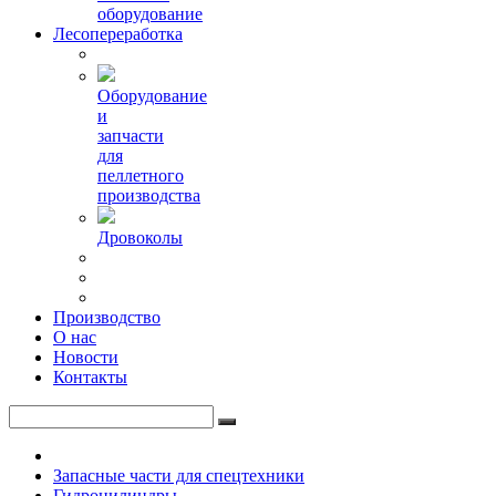
оборудование
Лесопереработка
Оборудование
и
запчасти
для
пеллетного
производства
Дровоколы
Производство
О нас
Новости
Контакты
Запасные части для спецтехники
Гидроцилиндры