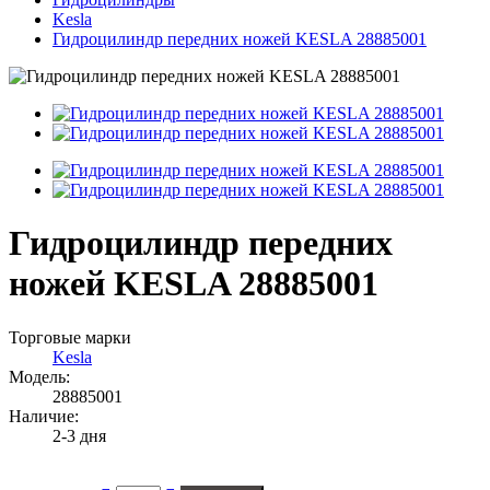
Kesla
Гидроцилиндр передних ножей KESLA 28885001
Гидроцилиндр передних
ножей KESLA 28885001
Торговые марки
Kesla
Модель:
28885001
Наличие:
2-3 дня