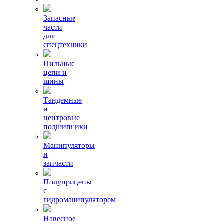
Запасные
части
для
спецтехники
Пильные
цепи и
шины
Тандемные
и
центровые
подшипники
Манипуляторы
и
запчасти
Полуприцепы
с
гидроманипулятором
Навесное