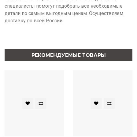
специалисты помогут подобрать все необходимые
детали по самым выгодным ценам. Осуществляем
доставку по всей России.
РЕКОМЕНДУЕМЫЕ ТОВАРЫ