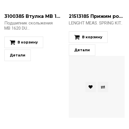
3100385 Втулка MB 1620 DU
21513185 Прижим ролика измерения длины
Подшипник скольжения
LENGHT MEAS. SPRING KIT..
MB 1620 DU...
В корзину
В корзину
Детали
Детали