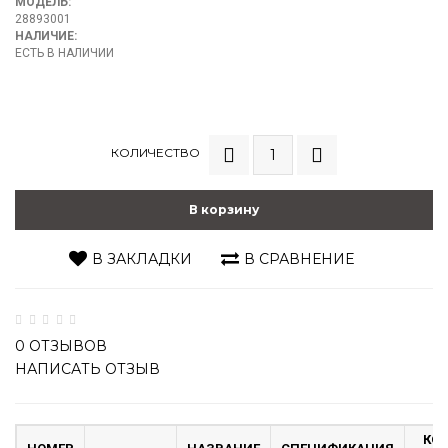
МОДЕЛЬ:
28893001
НАЛИЧИЕ:
ЕСТЬ В НАЛИЧИИ
КОЛИЧЕСТВО
В корзину
В ЗАКЛАДКИ
В СРАВНЕНИЕ
0 ОТЗЫВОВ
НАПИСАТЬ ОТЗЫВ
КОЛ