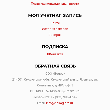
Политика конфиденциальности
МОЯ УЧЕТНАЯ ЗАПИСЬ
Войти
История заказов
Возврат
ПОДПИСКА
ВКонтакте
ОБРАТНАЯ СВЯЗЬ
ООО «Велес»
214501, Смоленская обл., Смоленский р-н, д. Ясенная, ул.
Солнечная, д. 48А, оф. 5
ИНН/КПП: 6714046058/671401001
Позвоните:
+7 (952) 993-47-47
Email:
info@nokagidro.ru