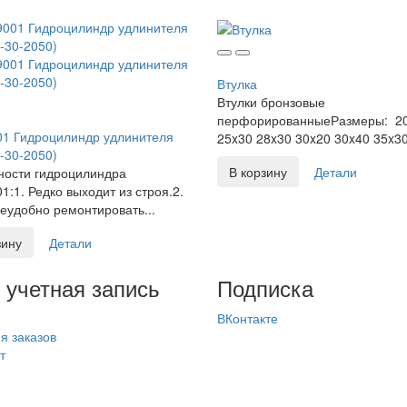
Втулка
Втулки бронзовые
перфорированныеРазмеры: 2
1 Гидроцилиндр удлинителя
25x30 28x30 30x20 30x40 35x30
-30-2050)
В корзину
Детали
ности гидроцилиндра
1:1. Редко выходит из строя.2.
еудобно ремонтировать...
зину
Детали
 учетная запись
Подписка
ВКонтакте
я заказов
т