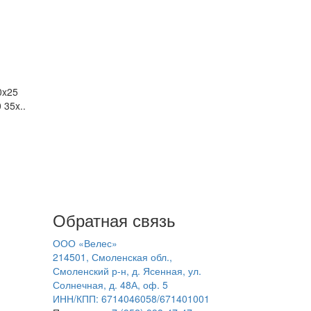
0x25
 35x..
Обратная связь
ООО «Велес»
214501, Смоленская обл.,
Смоленский р-н, д. Ясенная, ул.
Солнечная, д. 48А, оф. 5
ИНН/КПП: 6714046058/671401001