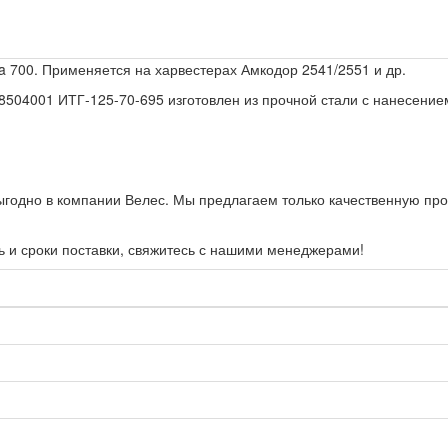
 700. Применяется на харвестерах Амкодор 2541/2551 и др.
8504001 ИТГ-125-70-695 изготовлен из прочной стали с нанесение
ыгодно в компании Велес. Мы предлагаем только качественную про
ь и сроки поставки, свяжитесь с нашими менеджерами!