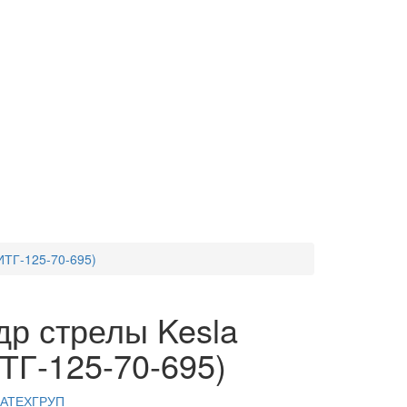
ИТГ-125-70-695)
р стрелы Kesla
ТГ-125-70-695)
АТЕХГРУП