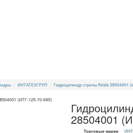
индры
ИНТАТЕХГРУП
Гидроцилиндр стрелы Kesla 28504001 (
Гидроцилинд
28504001 (И
Торговые марки
ИНТ