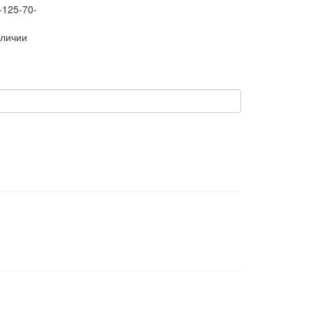
-125-70-
аличии