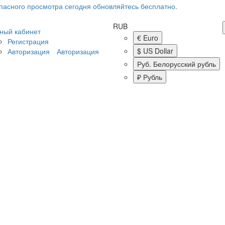
RUB
ный кабинет
€ Euro
Регистрация
$ US Dollar
Авторизация
Авторизация
Руб. Белорусский рубль
₽ Рубль