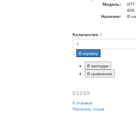
Модель:
ИТГ
695
Наличие:
В н
Количество
В корзину
В закладки
В сравнение
0 отзывов
Написать отзыв