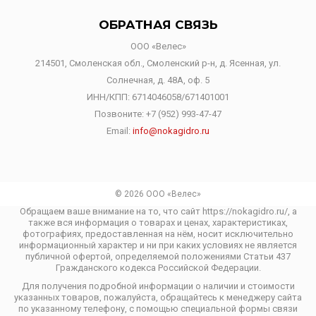
ОБРАТНАЯ СВЯЗЬ
ООО «Велес»
214501, Смоленская обл., Смоленский р-н, д. Ясенная, ул.
Солнечная, д. 48А, оф. 5
ИНН/КПП: 6714046058/671401001
Позвоните:
+7 (952) 993-47-47
Email:
info@nokagidro.ru
© 2026 ООО «Велес»
Обращаем ваше внимание на то, что сайт https://nokagidro.ru/, а
также вся информация о товарах и ценах, характеристиках,
фотографиях, предоставленная на нём, носит исключительно
информационный характер и ни при каких условиях не является
публичной офертой, определяемой положениями Статьи 437
Гражданского кодекса Российской Федерации.
Для получения подробной информации о наличии и стоимости
указанных товаров, пожалуйста, обращайтесь к менеджеру сайта
по указанному телефону, с помощью специальной формы связи