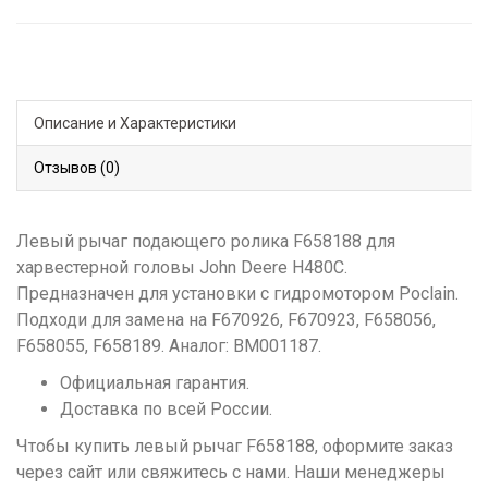
Описание и Характеристики
Отзывов (0)
Левый рычаг подающего ролика F658188 для
харвестерной головы John Deere H480C.
Предназначен для установки с гидромотором Poclain.
Подходи для замена на F670926, F670923, F658056,
F658055, F658189. Аналог: BM001187.
Официальная гарантия.
Доставка по всей России.
Чтобы купить левый рычаг F658188, оформите заказ
через сайт или свяжитесь с нами. Наши менеджеры