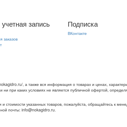
 учетная запись
Подписка
ВКонтакте
я заказов
т
nokagidro.ru/, а также вся информация о товарах и ценах, характе
и ни при каких условиях не является публичной офертой, опреде
и стоимости указанных товаров, пожалуйста, обращайтесь к мен
ой почты: info@nokagidro.ru.