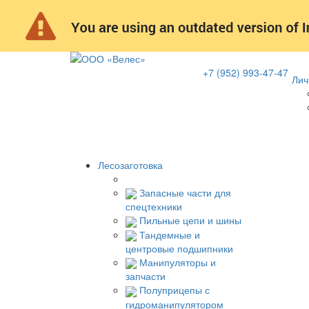
+7 (952) 993-47-47
Лич
Лесозаготовка
Запасные части для
спецтехники
Пильные цепи и шины
Тандемные и
центровые подшипники
Манипуляторы и
запчасти
Полуприцепы с
гидроманипулятором