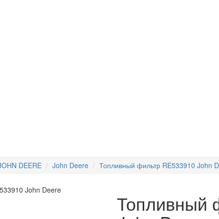
 JOHN DEERE
John Deere
Топливный фильтр RE533910 John D
Топливный 