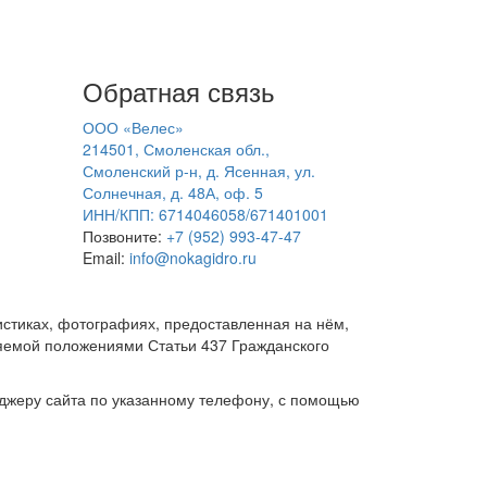
Обратная связь
ООО «Велес»
214501, Смоленская обл.,
Смоленский р-н, д. Ясенная, ул.
Солнечная, д. 48А, оф. 5
ИНН/КПП: 6714046058/671401001
Позвоните:
+7 (952) 993-47-47
Email:
info@nokagidro.ru
ристиках, фотографиях, предоставленная на нём,
ляемой положениями Статьи 437 Гражданского
еджеру сайта по указанному телефону, с помощью