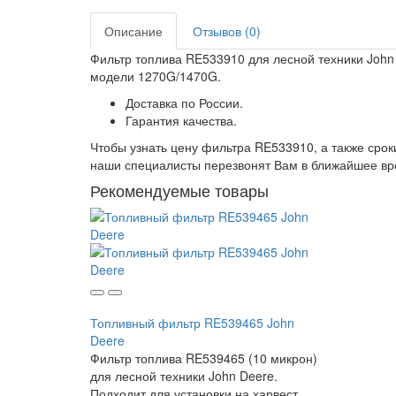
Описание
Отзывов (0)
Фильтр топлива RE533910 для лесной техники John 
модели 1270G/1470G.
Доставка по России.
Гарантия качества.
Чтобы узнать цену фильтра RE533910, а также срок
наши специалисты перезвонят Вам в ближайшее вр
Рекомендуемые товары
Топливный фильтр RE539465 John
Deere
Фильтр топлива RE539465 (10 микрон)
для лесной техники John Deere.
Подходит для установки на харвест..