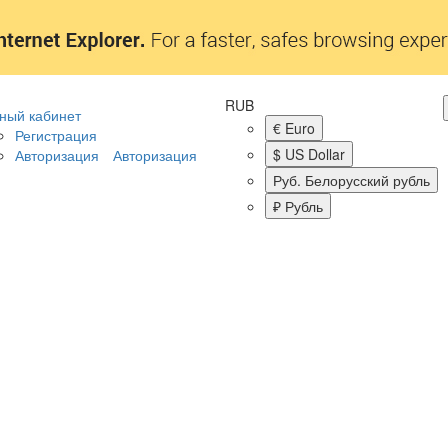
RUB
ный кабинет
€ Euro
Регистрация
$ US Dollar
Авторизация
Авторизация
Руб. Белорусский рубль
₽ Рубль