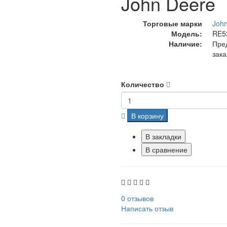
John Deere
Торговые марки
Joh
Модель:
RE5
Наличие:
Пре
зака
Количество
В корзину
В закладки
В сравнение
0 отзывов
Написать отзыв