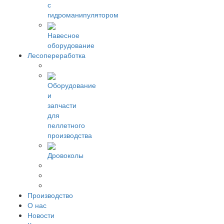
с
гидроманипулятором
Навесное
оборудование
Лесопереработка
Оборудование
и
запчасти
для
пеллетного
производства
Дровоколы
Производство
О нас
Новости