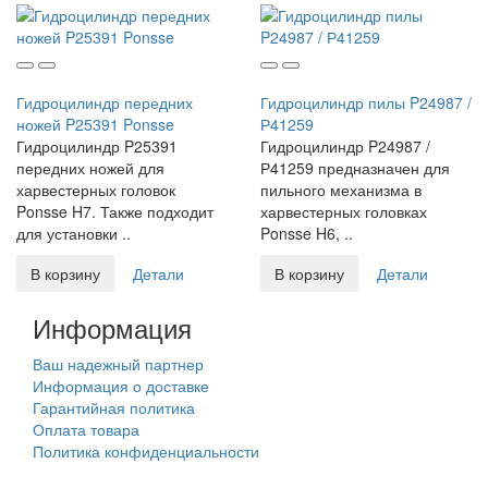
Гидроцилиндр передних
Гидроцилиндр пилы P24987 /
ножей P25391 Ponsse
Р41259
Гидроцилиндр P25391
Гидроцилиндр P24987 /
передних ножей для
Р41259 предназначен для
харвестерных головок
пильного механизма в
Ponsse H7. Также подходит
харвестерных головках
для установки ..
Ponsse H6, ..
В корзину
Детали
В корзину
Детали
Информация
Ваш надежный партнер
Информация о доставке
Гарантийная политика
Оплата товара
Политика конфиденциальности