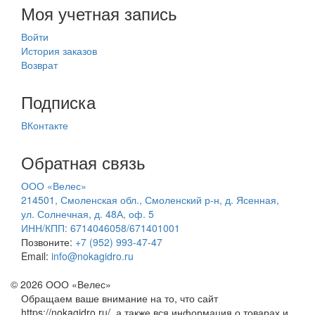
Моя учетная запись
Войти
История заказов
Возврат
Подписка
ВКонтакте
Обратная связь
ООО «Велес»
214501, Смоленская обл., Смоленский р-н, д. Ясенная,
ул. Солнечная, д. 48А, оф. 5
ИНН/КПП: 6714046058/671401001
Позвоните:
+7 (952) 993-47-47
Email:
info@nokagidro.ru
© 2026 ООО «Велес»
Обращаем ваше внимание на то, что сайт
https://nokagidro.ru/, а также вся информация о товарах и