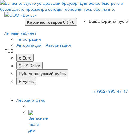
Ваша корзина пуста!
Корзина
Товаров 0 ( )
0
Личный кабинет
Регистрация
Авторизация
Авторизация
RUB
€ Euro
$ US Dollar
Руб. Белорусский рубль
₽ Рубль
+7 (952) 993-47-47
Лесозаготовка
Запасные
части
для