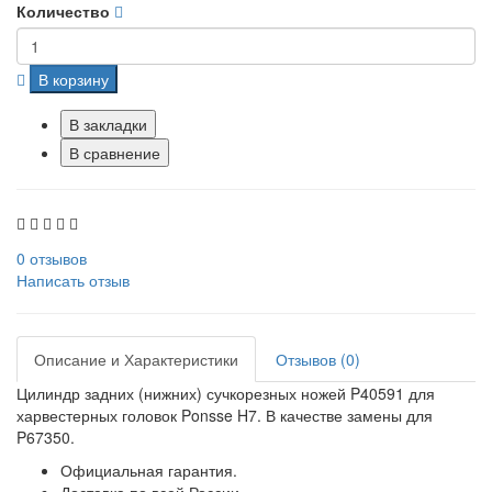
Количество
В корзину
В закладки
В сравнение
0 отзывов
Написать отзыв
Описание и Характеристики
Отзывов (0)
Цилиндр задних (нижних) сучкорезных ножей P40591 для
харвестерных головок Ponsse H7. В качестве замены для
P67350.
Официальная гарантия.
Доставка по всей России.