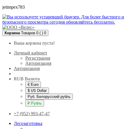
jetimpex783
Корзина
Товаров 0 ( )
0
Ваша корзина пуста!
Личный кабинет
Регистрация
Авторизация
Авторизация
RUB
Валюта
€ Euro
$ US Dollar
Руб. Белорусский рубль
₽ Рубль
+7 (952) 993-47-47
Лесозаготовка