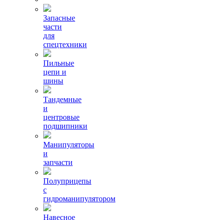
Запасные
части
для
спецтехники
Пильные
цепи и
шины
Тандемные
и
центровые
подшипники
Манипуляторы
и
запчасти
Полуприцепы
с
гидроманипулятором
Навесное