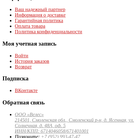
Ваш надежный партнер
Информация о доставке
Гарантийная политика
Оплата товара
Политика конфиденциальности
Моя учетная запись
Войти
История заказов
Возврат
Подписка
ВКонтакте
Обратная связь
ООО «Велес»
214501, Смоленская обл., Смоленский р-н, д. Ясенная, ул.
Солнечная, д. 48А, оф. 5
ИНН/КПП: 6714046058/671401001
Позвоните:
+7 (952) 993-47-47