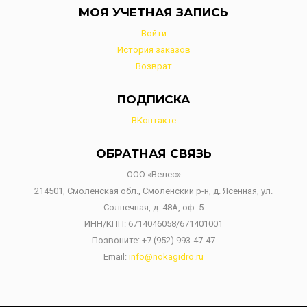
МОЯ УЧЕТНАЯ ЗАПИСЬ
Войти
История заказов
Возврат
ПОДПИСКА
ВКонтакте
ОБРАТНАЯ СВЯЗЬ
ООО «Велес»
214501, Смоленская обл., Смоленский р-н, д. Ясенная, ул.
Солнечная, д. 48А, оф. 5
ИНН/КПП: 6714046058/671401001
Позвоните:
+7 (952) 993-47-47
Email:
info@nokagidro.ru