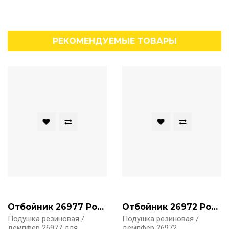
РЕКОМЕНДУЕМЫЕ ТОВАРЫ
Отбойник 26977 Ponsse H7
Отбойник 26972 Ponsse H7
Подушка резиновая /
Подушка резиновая /
демпфер 26977 для
демпфер 26972