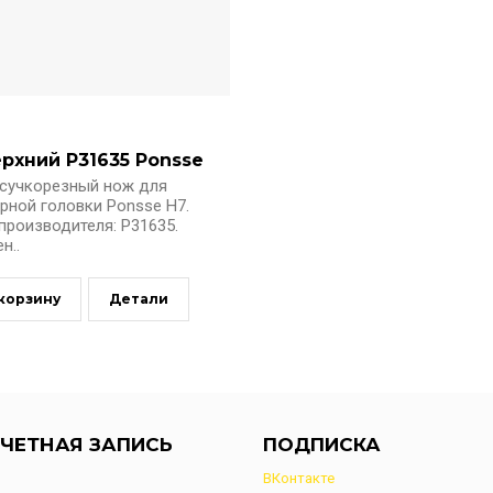
рхний Р31635 Ponsse
 сучкорезный нож для
рной головки Ponsse H7.
производителя: Р31635.
н..
 корзину
Детали
ЧЕТНАЯ ЗАПИСЬ
ПОДПИСКА
ВКонтакте