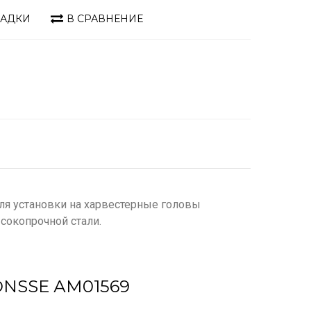
ЛАДКИ
В СРАВНЕНИЕ
я установки на харвестерные головы
ысокопрочной стали.
NSSE АМ01569