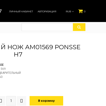
7
ЛИЧНЫЙ КАБИНЕТ
АВТОРИЗАЦИЯ
RUB
0
Й НОЖ АМ01569 PONSSE
H7
SSE
1569
ДВАРИТЕЛЬНЫЙ
АЗ
В корзину