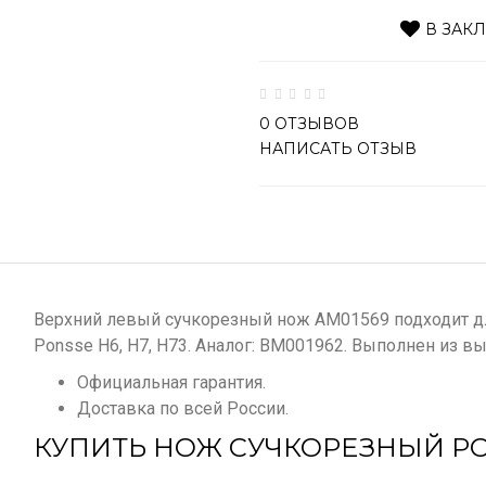
В ЗАК
0 ОТЗЫВОВ
НАПИСАТЬ ОТЗЫВ
Верхний левый сучкорезный нож АМ01569 подходит дл
Ponsse H6, H7, H73. Аналог: BM001962. Выполнен из в
Официальная гарантия.
Доставка по всей России.
КУПИТЬ НОЖ СУЧКОРЕЗНЫЙ PO