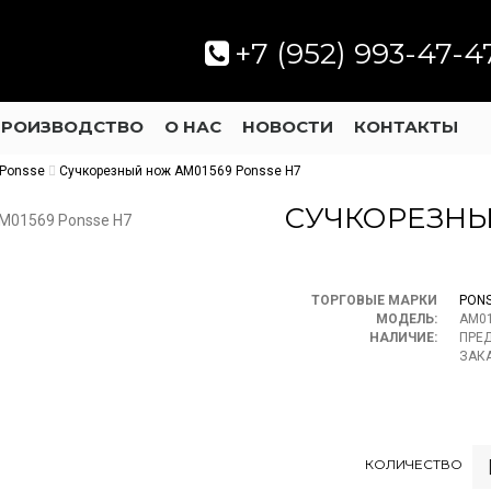
+7 (952) 993-47-4
ПРОИЗВОДСТВО
О НАС
НОВОСТИ
КОНТАКТЫ
Ponsse
Сучкорезный нож АМ01569 Ponsse H7
СУЧКОРЕЗНЫ
ТОРГОВЫЕ МАРКИ
PON
МОДЕЛЬ:
АМ0
НАЛИЧИЕ:
ПРЕ
ЗАК
КОЛИЧЕСТВО