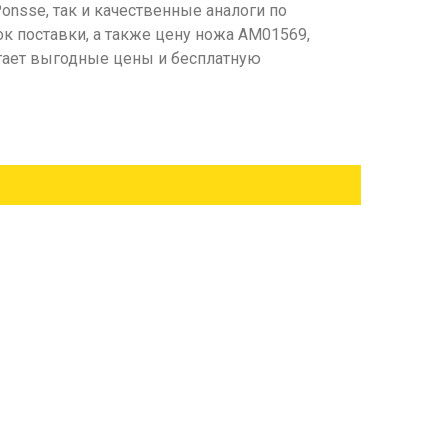
nsse, так и качественные аналоги по
ок поставки, а также цену ножа АМ01569,
агает выгодные цены и бесплатную