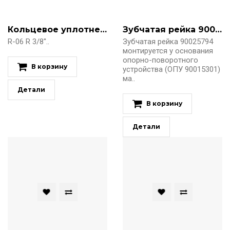
Кольцевое уплотнение
Зубчатая рейка 90025794
R-06 R 3/8''..
Зубчатая рейка 90025794
монтируется у основания
опорно-поворотного
В корзину
устройства (ОПУ 90015301)
ма..
Детали
В корзину
Детали