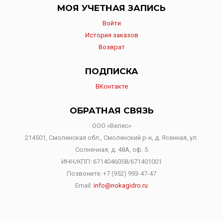
МОЯ УЧЕТНАЯ ЗАПИСЬ
Войти
История заказов
Возврат
ПОДПИСКА
ВКонтакте
ОБРАТНАЯ СВЯЗЬ
ООО «Велес»
214501, Смоленская обл., Смоленский р-н, д. Ясенная, ул.
Солнечная, д. 48А, оф. 5
ИНН/КПП: 6714046058/671401001
Позвоните:
+7 (952) 993-47-47
Email:
info@nokagidro.ru