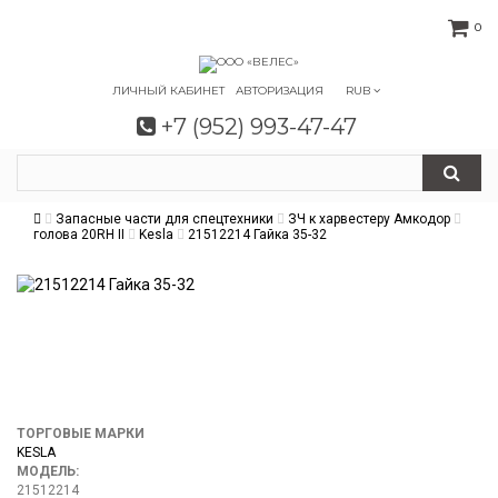
0
ЛИЧНЫЙ КАБИНЕТ
АВТОРИЗАЦИЯ
RUB
+7 (952) 993-47-47
Запасные части для спецтехники
ЗЧ к харвестеру Амкодор
голова 20RH II
Kesla
21512214 Гайка 35-32
ТОРГОВЫЕ МАРКИ
KESLA
МОДЕЛЬ:
21512214