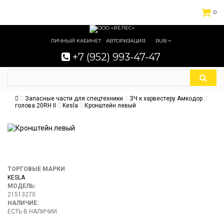
0
ЛИЧНЫЙ КАБИНЕТ
АВТОРИЗАЦИЯ
RUB
+7 (952) 993-47-47
Запасные части для спецтехники
ЗЧ к харвестеру Амкодор
голова 20RH II
Kesla
Кронштейн левый
ТОРГОВЫЕ МАРКИ
KESLA
МОДЕЛЬ:
21513270
НАЛИЧИЕ:
ЕСТЬ В НАЛИЧИИ