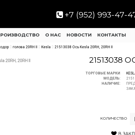
+7 (952) 993-47-4
ПРОИЗВОДСТВО
О НАС
НОВОСТИ
КОНТАКТЫ
кодор
голова 20RH II
Kesla
21513038 Ось Kesla 20RH, 20RH II
21513038 О
ТОРГОВЫЕ МАРКИ
KESL
МОДЕЛЬ:
2151
НАЛИЧИЕ:
ПРЕ
ЗАК
КОЛИЧЕСТВО
В ЗАК