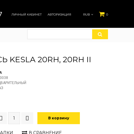
7
ЛИЧНЫЙ КАБИНЕТ
АВТОРИЗАЦИЯ
RUB
0
СЬ KESLA 20RH, 20RH II
A
3038
ДВАРИТЕЛЬНЫЙ
АЗ
В корзину
ЛАДКИ
В СРАВНЕНИЕ