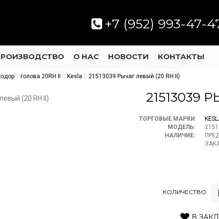
+7 (952) 993-47-4
ПРОИЗВОДСТВО
О НАС
НОВОСТИ
КОНТАКТЫ
кодор
голова 20RH II
Kesla
21513039 Рычаг левый (20 RH II)
21513039 Р
ТОРГОВЫЕ МАРКИ
KESL
МОДЕЛЬ:
2151
НАЛИЧИЕ:
ПРЕ
ЗАК
КОЛИЧЕСТВО
В ЗАК