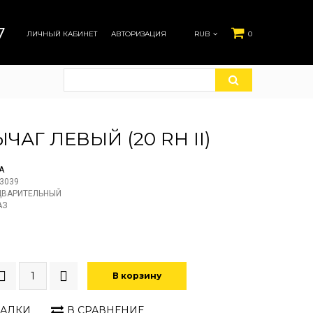
7
ЛИЧНЫЙ КАБИНЕТ
АВТОРИЗАЦИЯ
RUB
0
ЫЧАГ ЛЕВЫЙ (20 RH II)
A
3039
ДВАРИТЕЛЬНЫЙ
АЗ
В корзину
ЛАДКИ
В СРАВНЕНИЕ