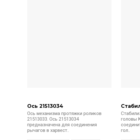
Ось 21513034
Стабил
Ось механизма протяжки роликов
Стабили
21513033. Ось 21513034
головы K
предназначена для соединения
соедини
рычагов в харвест..
гол..