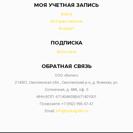
МОЯ УЧЕТНАЯ ЗАПИСЬ
Войти
История заказов
Возврат
ПОДПИСКА
ВКонтакте
ОБРАТНАЯ СВЯЗЬ
ООО «Велес»
214501, Смоленская обл., Смоленский р-н, д. Ясенная, ул.
Солнечная, д. 48А, оф. 5
ИНН/КПП: 6714046058/671401001
Позвоните:
+7 (952) 993-47-47
Email:
info@nokagidro.ru