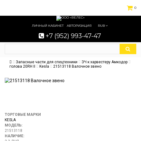
0
ЛИЧНЫЙ КАБИНЕТ
АВТОРИЗАЦИЯ
RUB
+7 (952) 993-47-47
Запасные части для спецтехники
ЗЧ к харвестеру Амкодор
голова 20RH II
Kesla
21513118 Валочное звено
ТОРГОВЫЕ МАРКИ
KESLA
МОДЕЛЬ:
21513118
НАЛИЧИЕ: