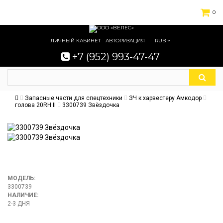
0
ЛИЧНЫЙ КАБИНЕТ
АВТОРИЗАЦИЯ
RUB
+7 (952) 993-47-47
Запасные части для спецтехники
ЗЧ к харвестеру Амкодор
голова 20RH II
3300739 Звёздочка
МОДЕЛЬ:
3300739
НАЛИЧИЕ:
2-3 ДНЯ