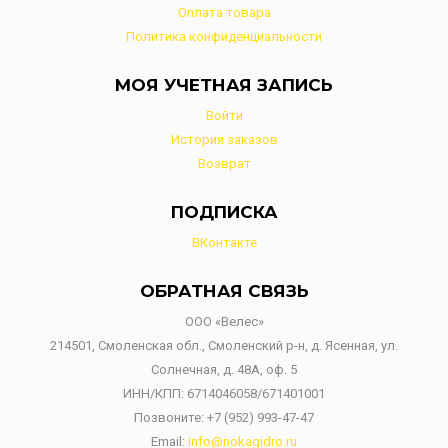
Оплата товара
Политика конфиденциальности
МОЯ УЧЕТНАЯ ЗАПИСЬ
Войти
История заказов
Возврат
ПОДПИСКА
ВКонтакте
ОБРАТНАЯ СВЯЗЬ
ООО «Велес»
214501, Смоленская обл., Смоленский р-н, д. Ясенная, ул.
Солнечная, д. 48А, оф. 5
ИНН/КПП: 6714046058/671401001
Позвоните:
+7 (952) 993-47-47
Email:
info@nokagidro.ru